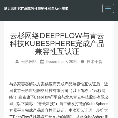
满足云时代IT系统的可观测性和自动化需求
Toggl
navig
云杉网络DEEPFLOW与青云
科技KUBESPHERE完成产品
兼容性互认证
云杉网络
December 7, 2020
技术干货
与多家容器解决方案供应商完成产品兼容性互认证后，近
日北京云杉世纪网络科技有限公司（以下简称：“云杉网
®
络”）宣布旗下DeepFlow
平台
与北京青云科技股份有限公
司（以下简称：“青云科技”）自主研发打造的KubeSphere
容器平台完成产品兼容性互认证。本次互认证进一步扩大
®
了DeepFlow
对容器平台支持的频谱，从此KubeSphere用