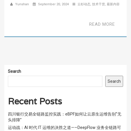
Yunshan
September 20, 2024
云杉动态
,
技术干货
,
最新内容
READ MORE
Search
Search
Recent Posts
四川银行交易全链路监控实践：eBPF如何让云原生运维告别”无
头排障”
运动战：AI 时代 IT 运维的决胜之道——DeepFlow 业务全链路可