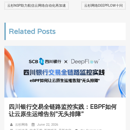
云杉NSP助力航信云网络自动化再加速
云杉网络DEEPFLOW十问
Related Posts
四川银行交易全链路监控实践：EBPF如何
让云原生运维告别”无头排障”
云杉网络
June 22, 2026