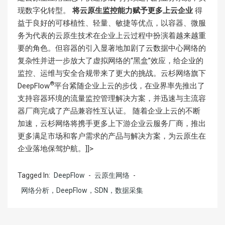
现数字化转型。
将云原生监控能力赋予更多上云企业
得
益于良好的可移植性、轻量、敏捷等优点，以容器、微服
务为代表的云原生技术在企业上云过程中扮演着越来越重
要的角色。但容器的引入显著地加剧了云数据中心网络的
复杂性并进一步放大了虚拟网络的“黑盒”效应，给企业的
监控、运维与安全合规带来了更大的挑战。云杉网络旗下
®
DeepFlow
平台
紧随企业上云的步伐，在业界率先推出了
支持容器环境的流量监控管理解决方案，并迅速与主流容
器厂商完成了产品兼容性互认证。 随着企业上云的不断
加速，云杉网络将携手更多上下游企业云服务厂商，推出
更多满足市场和客户需求的产品与解决方案，为云原生在
企业落地保驾护航。]]>
Tagged In:
DeepFlow
-
云原生网络
-
网络分析，DeepFlow，SDN，数据采集