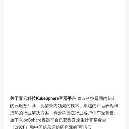
关于青云科技KubeSphere容器平台
青云科技是国内知名
的云服务厂商，凭借业内领先的技术、卓越的产品表现和
成熟的行业解决方案，青云科技在行业客户中广受赞誉。
旗下KubeSphere容器平台已获得云原生计算基金会
（CNCF）和中国信息通信研究院的“可信云