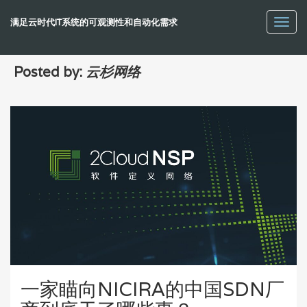
满足云时代IT系统的可观测性和自动化需求
Toggl
navig
Posted by:
云杉网络
一家瞄向NICIRA的中国SDN厂