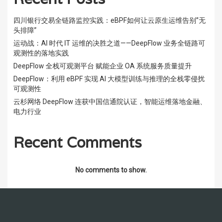
四川银行交易全链路监控实践：eBPF如何让云原生运维告别”无
头排障”
运动战：AI 时代 IT 运维的决胜之道——DeepFlow 业务全链路可
观测性的落地实践
DeepFlow 全栈可观测平台 赋能企业 OA 系统服务质量提升
DeepFlow：利用 eBPF 实现 AI 大模型训练与推理的全栈零侵扰
可观测性
云杉网络 DeepFlow 连获中国信通院认证，智能运维落地金融、
电力行业
Recent Comments
No comments to show.