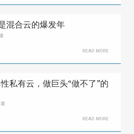
年是混合云的爆发年
道
READ MORE
用弹性私有云，做巨头“做不了”的
报道
READ MORE