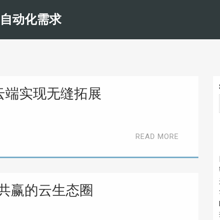
和自动化需求
云端实现无缝拓展
READ MORE
放共赢的云生态圈