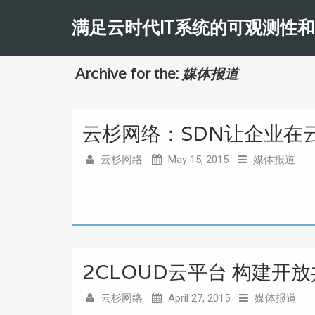
满足云时代IT系统的可观测性
Archive for the:
媒体报道
云杉网络：SDN让企业在
云杉网络
May 15, 2015
媒体报道
2CLOUD云平台 构建开
云杉网络
April 27, 2015
媒体报道