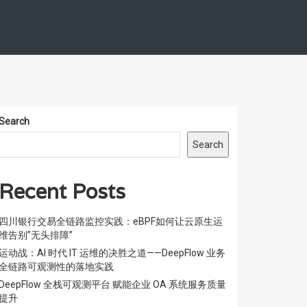
Search
Search
Recent Posts
四川银行交易全链路监控实践：eBPF如何让云原生运
维告别”无头排障”
运动战：AI 时代 IT 运维的决胜之道——DeepFlow 业务
全链路可观测性的落地实践
DeepFlow 全栈可观测平台 赋能企业 OA 系统服务质量
提升