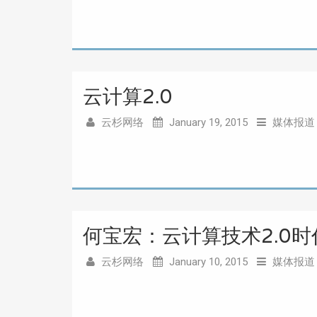
云计算2.0
云杉网络
January 19, 2015
媒体报道
何宝宏：云计算技术2.0时
云杉网络
January 10, 2015
媒体报道