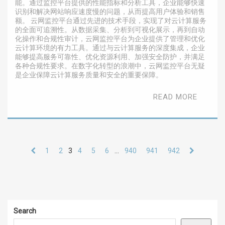
能。通过监控平台提供的性能指标和分析工具，企业能够快速
识别和解决网站响应速度慢的问题，从而提高用户体验和销售
额。 云网监控平台通过先进的技术手段，实现了对云计算服务
的全面可追溯性。从数据采集、分析到可视化展示，再到自动
化操作和合规性审计，云网监控平台为企业提供了管理和优化
云计算环境的有力工具。通过与云计算服务的深度集成，企业
能够提高服务可靠性、优化资源利用、加强安全防护，并满足
各种合规性要求。在数字化转型的浪潮中，云网监控平台无疑
是企业保障云计算服务质量和安全的重要保障。
READ MORE
1
2
3
4
5
6
…
940
941
942
Search