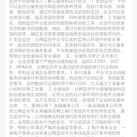
监控平台能够深入了解云服务的运行状态。 1. 资源监控：平台
可以监控云服务提供商提供的各种资源，包括计算实例、存储
卷、数据库等。通过对资源使用情况的实时监控，企业可以优
化资源分配，提高资源利用率，同时避免资源浪费。 2. 性能优
化：借助监控平台提供的性能指标和分析工具，企业可以快速
识别和解决性能瓶颈。例如，通过分析应用程序响应时间和资
源利用率，确定是否需要调整实例类型或优化应用程序代码。
3. 安全监控：云网监控平台可以实时监测云环境中的安全事
件，如未经授权的访问尝试、恶意软件感染等。通过与云服务
提供商的安全服务集成，平台能够提供全面的安全态势感知，
帮助企业快速响应安全威胁。 五、合规性与审计 在许多行
业，企业需要遵守严格的法规和标准，如ISO 27001、SOC
2、HIPAA等。云网监控平台通过提供详细的审计日志和报
告，帮助企业满足合规性要求。 1. 审计准备：平台可以自动收
集和存储审计所需的各种数据，包括用户活动记录、系统配置
变更等。这些数据可以随时用于审计目的，大大减少了准备审
计的时间和工作量。 2. 合规报告：云网监控平台能够根据特定
的合规标准生成报告，证明企业的云计算环境符合相关法规和
标准的要求。这不仅简化了审计流程，还增强了企业的合规性
信誉。 六、案例分析 1. 金融服务公司：一家金融服务公司使
用云网监控平台来确保其网上银行系统的可靠性和安全性。通
过监控平台，公司能够实时检测到异常的登录行为和交易模
式，从而防止欺诈行为的发生。平台还提供了详细的审计报
告，帮助公司满足严格的金融监管要求。 2. 电子商务企业：一
家电子商务企业依靠云网监控平台来优化其云计算环境的性