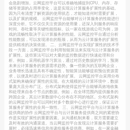
会急剧增加。云网监控平台可以准确地捕捉到CPU、内存、存
储等资源的占用率变化，这是实现云计算服务扩展性的基础。
因为只有清楚了解资源的使用状态，才能知道何时需要扩展，
以及扩展的规模。 云网监控平台能够对云计算服务的性能进行
深度分析。它不仅仅关注资源的使用量，还深入到服务的响应
时间、吞吐量等关键性能指标。以一家在线游戏公司为例，游
戏的流畅性取决于云计算服务的性能。云网监控平台通过分析
性能数据，可以发现潜在的瓶颈，从而为云计算服务的扩展性
提供精准的决策依据。 二、云网监控平台实现扩展性的技术手
段 一方面，云网监控平台利用智能算法来实现与云计算服务的
扩展性。这些算法可以对大量的监控数据进行快速处理和分
析。例如，采用机器学习算法，通过对历史数据的学习，预测
未来云计算服务的资源需求趋势。像一些新兴的互联网企业，
业务增长迅速且具有不确定性，智能算法能够提前预估资源需
求，以便及时进行云计算服务的扩展。 云网监控平台采用分布
式架构来确保扩展性的实现。在大规模的云计算环境中，数据
量庞大且分布广泛。分布式架构使得监控平台能够高效地收集
和处理来自各个节点的数据。例如，在全球范围内提供服务的
跨国企业，其云计算数据中心分布在不同的地区。分布式架构
的云网监控平台可以同时对多个数据中心进行监控，保证云计
算服务扩展性的全局一致性。 三、云网监控平台与云计算服务
提供商的协作 云网监控平台与云计算服务提供商之间的紧密协
作是实现扩展性的重要因素。从沟通机制来看，双方需要建立
及时有效的沟通渠道。当云网监控平台发现云计算服务需要扩
展时，必须迅速将信息传递给服务提供商。例如，在一家金融