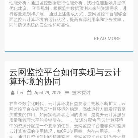
性能分析：通过监控数据进行性能分析，找出性能瓶颈并提供
优化建议。 容量规划：根据监控数据预测未来的资源需求，进
行容量规划和扩展。 通过上述集成方式，云网监控平台能够全
面监控云计算环境的运行状况，提高资源利用率和业务效率，
同时确保系统的安全性和可靠性。
READ MORE
云网监控平台如何实现与云计
算环境的协同
Lei
April 29, 2025
技术探讨
在当今数字化时代，云计算环境日益复杂且规模不断扩大，云
网监控平台在确保云计算环境的稳定、高效运行方面发挥着至
关重要的作用。如何实现两者之间的协同，是提升云计算服务
质量和管理水平的关键所在。 一、资源分配协同 云计算环境
中的资源分配是一个复杂的任务。云网监控平台能够实时监测
云计算资源的使用情况，如CPU使用率、内存占用等。一方
面，通过对资源使用的精准监控，云网监控平台可以为云计算