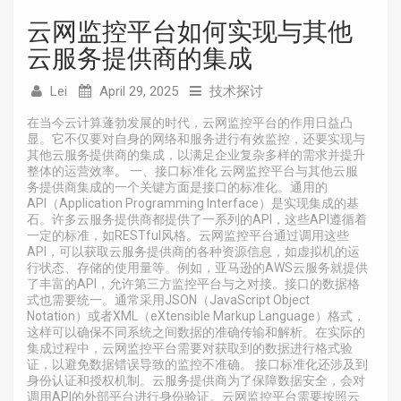
云网监控平台如何实现与其他
云服务提供商的集成
Lei
April 29, 2025
技术探讨
在当今云计算蓬勃发展的时代，云网监控平台的作用日益凸
显。它不仅要对自身的网络和服务进行有效监控，还要实现与
其他云服务提供商的集成，以满足企业复杂多样的需求并提升
整体的运营效率。 一、接口标准化 云网监控平台与其他云服
务提供商集成的一个关键方面是接口的标准化。通用的
API（Application Programming Interface）是实现集成的基
石。许多云服务提供商都提供了一系列的API，这些API遵循着
一定的标准，如RESTful风格。云网监控平台通过调用这些
API，可以获取云服务提供商的各种资源信息，如虚拟机的运
行状态、存储的使用量等。例如，亚马逊的AWS云服务就提供
了丰富的API，允许第三方监控平台与之对接。接口的数据格
式也需要统一。通常采用JSON（JavaScript Object
Notation）或者XML（eXtensible Markup Language）格式，
这样可以确保不同系统之间数据的准确传输和解析。在实际的
集成过程中，云网监控平台需要对获取到的数据进行格式验
证，以避免数据错误导致的监控不准确。 接口标准化还涉及到
身份认证和授权机制。云服务提供商为了保障数据安全，会对
调用API的外部平台进行身份验证。云网监控平台需要按照云