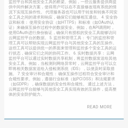
监控平台和其他安全工具的桥梁。例如，一些云服务提供商提
供中间件解决方案，使得用户可以在不直接修改现有系统的情
况下实现互操作性。 代理服务器也可以用于转发和转换不同安
全工具之间的请求和响应，确保它们能够相互通信。 4. 安全协
议和标准： 使用安全协议（如HTTPS）和标准（如OAuth认
证）来确保互操作过程中的数据安全。例如，在API调用时，
使用OAuth进行身份验证，确保只有授权的安全工具能够访问
云网监控平台的数据。 5. 监控和管理工具： 专门的监控和管
理工具可以帮助实现云网监控平台与其他安全工具的互操作。
这些工具可以提供统一的界面来管理和监控多个安全工具的运
行状态，确保它们之间的协同工作。 6. 实时数据共享： 云网
监控平台可以通过实时数据共享机制，将监控数据发送给其他
安全工具。例如，当检测到网络异常时，云网监控平台可以立
即将相关数据发送给入侵检测系统（IDS），以便及时采取措
施。 7. 安全审计和合规性： 确保互操作过程符合安全审计和
合规性要求。例如，遵循行业标准（如PCI DSS）和法规要求
（如GDPR），确保数据的安全性和合规性。 通过上述方法，
云网监控平台能够与其他安全工具实现有效的互操作，提高整
体的安全防护能力。
READ MORE