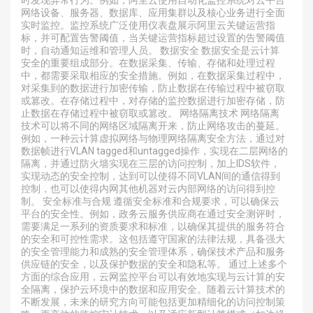
时发现异常行为。例如，阿里云使用自动化监控系统对云平台
网络设备、服务器、数据库、应用集群以及核心业务进行全面
实时监控。监控系统广泛使用仪表盘展示阿里云关键运营指
标，并可配置告警阈值，当关键运营指标超过设置的告警阈值
时，自动通知运维和管理人员。 数据安全 数据安全是云计算
安全的重要组成部分。在数据采集、传输、存储和处理过程
中，都需要采取相应的安全措施。例如，在数据采集过程中，
对采集到的数据进行加密传输，防止数据在传输过程中被窃取
或篡改。在存储过程中，对存储的监控数据进行加密存储，防
止数据在存储过程中被窃取或篡改。 网络隔离技术 网络隔离
技术可以将不同的网络区域隔离开来，防止网络攻击的蔓延。
例如，一种云计算虚拟网络与物理网络隔离安全方法，通过对
数据帧进行VLAN tagged和untagged操作，实现在二层网络的
隔离，并通过防火墙实现在三层的访问控制，加上IDS软件，
实现动态的安全控制，达到可以使得不同VLAN间的通信得到
控制，也可以使得内网其他机器对云内部网络的访问得到控
制。 安全标准与合规 遵循安全标准和合规要求，可以确保云
平台的安全性。例如，政务云服务供应商在通过安全测评时，
需要满足一系列的资质要求和标准，以确保其提供的服务符合
的安全和可控性需求。这包括遵守国家的法律法规，具备强大
的安全管理能力和成熟的安全管理体系，确保技术产品和服务
供应链的安全，以及保护数据的安全和隐私等。 通过上述多个
方面的综合应用，云网监控平台可以有效地实现与云计算的安
全隔离，保护云环境中的数据和应用安全。随着云计算技术的
不断发展，未来的研究方向可能包括更加精细化的访问控制策