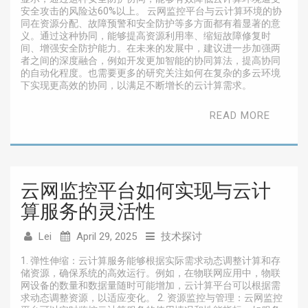
安全攻击的风险达60%以上。 云网监控平台与云计算环境的协
同在资源分配、故障预警和安全防护等多方面都有着显著的意
义。通过这种协同，能够提高资源利用率、缩短故障修复时
间、增强安全防护能力。在未来的发展中，建议进一步加强两
者之间的深度融合，例如开发更加智能的协同算法，提高协同
的自动化程度。也需要更多的研究关注如何在复杂的多云环境
下实现更高效的协同，以满足不断增长的云计算需求。
READ MORE
云网监控平台如何实现与云计
算服务的灵活性
Lei
April 29, 2025
技术探讨
1. 弹性伸缩：云计算服务能够根据实际需求动态调整计算和存
储资源，确保系统的高效运行。例如，在物联网应用中，物联
网设备的数量和数据量随时可能增加，云计算平台可以根据需
求动态调整资源，以适应变化。 2. 资源监控与管理：云网监控