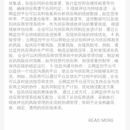
块集成，实现合同的在线签署、执行监控和合规性检查等功
能，确保供应商遵守合同约定。 3. 绩效评估与持续改进： 云
网监控平台可以实时收集和分析供应商的绩效数据，如交货准
时率、产品质量合格率、服务响应速度等。这些数据可以反馈
到供应商管理系统中，作为供应商绩效评估的重要依据。 根据
绩效评估结果，企业可以与供应商共同制定改进计划，通过云
网监控平台持续跟踪改进效果，实现供应链的持续优化。 4. 风
险管理： 云网监控平台可以帮助企业识别和评估与供应商相关
的风险，如供应中断风险、质量风险、合规风险等。例如，通
过监控供应商的生产环境、物流运输情况等，及时发现潜在风
险。 企业可以利用供应商管理系统中的风险管理功能，制定相
应的风险应对策略，如寻找替代供应商、加强质量控制等，确
保供应链的稳定运行。 5. 信息沟通与协作： 云网监控平台可
以提供一个信息沟通的平台，使企业与供应商之间能够实时交
流。例如，供应商可以通过平台反馈生产过程中的问题，企业
可以及时提供指导和支持。 云网监控平台还可以支持企业与供
应商之间的协作，如共同制定生产计划、优化物流配送方案
等，提高供应链的整体效率。 通过上述方式，云网监控平台与
供应商管理系统相互配合，实现了从供应商选择、采购执行、
绩效评估到风险管理的全流程协调管理，有助于企业构建高
效、稳定、透明的供应链体系。
READ MORE