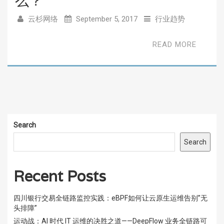
么？
云杉网络
September 5, 2017
行业趋势
READ MORE
Search
Search
Recent Posts
四川银行交易全链路监控实践：eBPF如何让云原生运维告别”无
头排障”
运动战：AI 时代 IT 运维的决胜之道——DeepFlow 业务全链路可