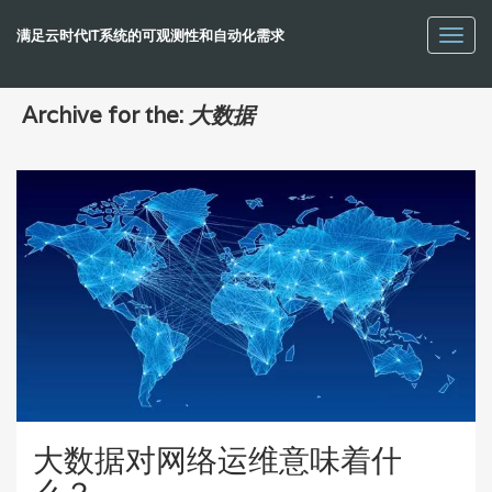
满足云时代IT系统的可观测性和自动化需求
Toggl
navig
Archive for the:
大数据
大数据对网络运维意味着什