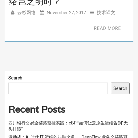
络岂乏明时？
云杉网络
November 27, 2017
技术译文
READ MORE
Search
Search
Recent Posts
四川银行交易全链路监控实践：eBPF如何让云原生运维告别”无
头排障”
运动战：AI 时代 IT 运维的决胜之道——DeepFlow 业务全链路可