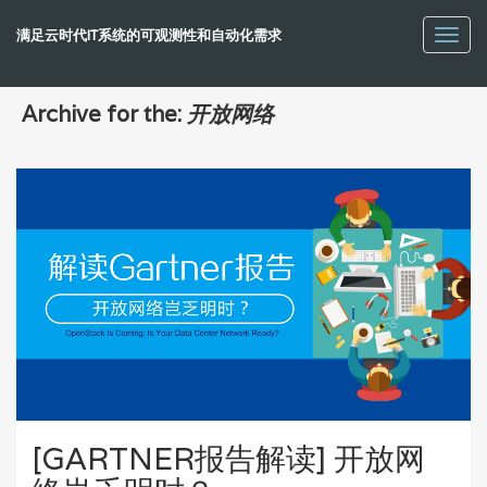
满足云时代IT系统的可观测性和自动化需求
Toggl
navig
Archive for the:
开放网络
[GARTNER报告解读] 开放网