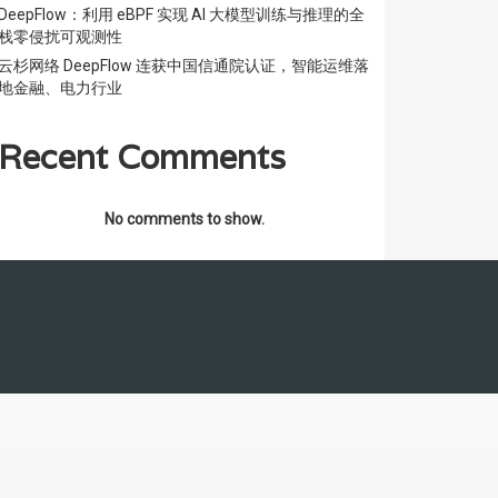
DeepFlow：利用 eBPF 实现 AI 大模型训练与推理的全
栈零侵扰可观测性
云杉网络 DeepFlow 连获中国信通院认证，智能运维落
地金融、电力行业
Recent Comments
No comments to show.