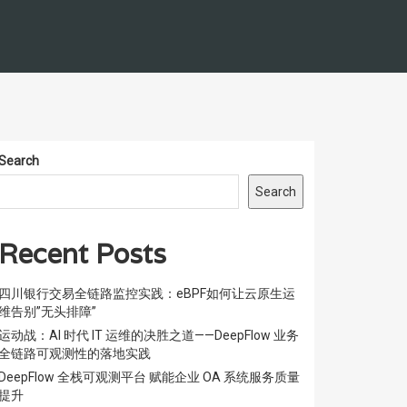
Search
Search
Recent Posts
四川银行交易全链路监控实践：eBPF如何让云原生运
维告别”无头排障”
运动战：AI 时代 IT 运维的决胜之道——DeepFlow 业务
全链路可观测性的落地实践
DeepFlow 全栈可观测平台 赋能企业 OA 系统服务质量
提升