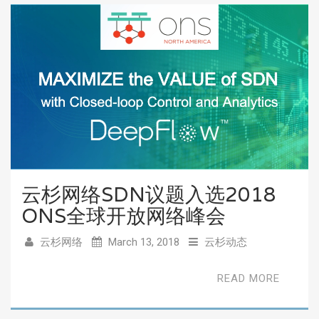
云杉网络SDN议题入选2018
ONS全球开放网络峰会
云杉网络
March 13, 2018
云杉动态
READ MORE