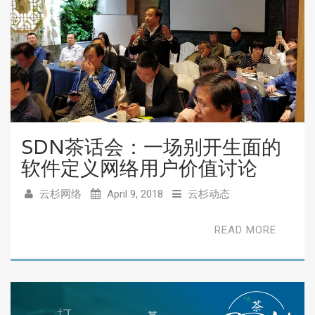
SDN茶话会：一场别开生面的
软件定义网络用户价值讨论
云杉网络
April 9, 2018
云杉动态
READ MORE