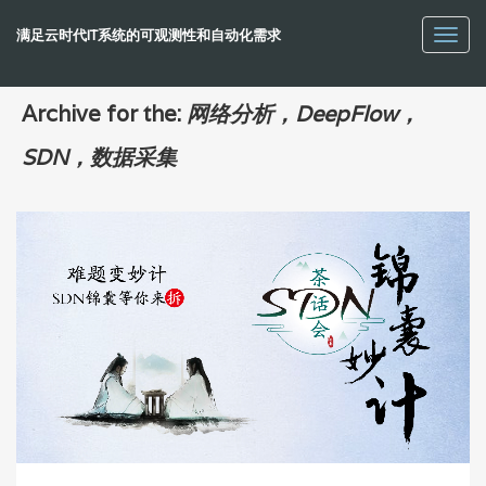
满足云时代IT系统的可观测性和自动化需求
Toggl
navig
Archive for the:
网络分析，DeepFlow，
SDN，数据采集