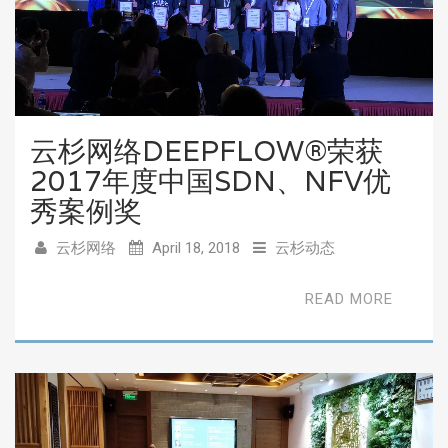
云杉网络DEEPFLOW®荣获
2017年度中国SDN、NFV优
秀案例奖
云杉网络
April 18, 2018
云杉动态
READ MORE