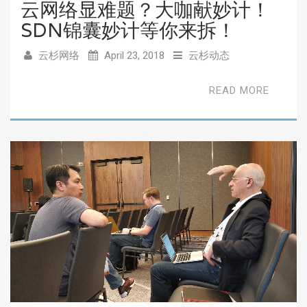
云网络显难题？大咖献妙计！
SDN锦囊妙计等你来拆！
云杉网络
April 23, 2018
云杉动态
READ MORE