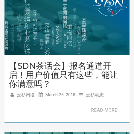
【SDN茶话会】报名通道开
启！用户价值只有这些，能让
你满意吗？
云杉网络
March 26, 2018
云杉动态
READ MORE