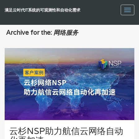
满足云时代IT系统的可观测性和自动化需求
Toggl
navig
Archive for the:
网络服务
云杉NSP助力航信云网络自动