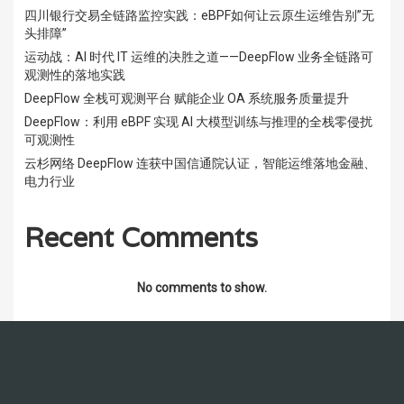
四川银行交易全链路监控实践：eBPF如何让云原生运维告别”无
头排障”
运动战：AI 时代 IT 运维的决胜之道——DeepFlow 业务全链路可
观测性的落地实践
DeepFlow 全栈可观测平台 赋能企业 OA 系统服务质量提升
DeepFlow：利用 eBPF 实现 AI 大模型训练与推理的全栈零侵扰
可观测性
云杉网络 DeepFlow 连获中国信通院认证，智能运维落地金融、
电力行业
Recent Comments
No comments to show.