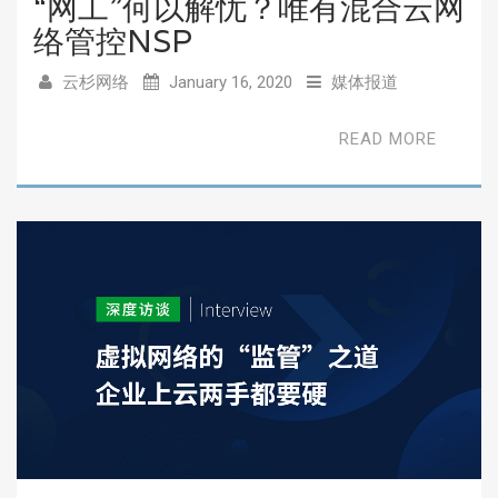
“网工”何以解忧？唯有混合云网
络管控NSP
云杉网络
January 16, 2020
媒体报道
READ MORE