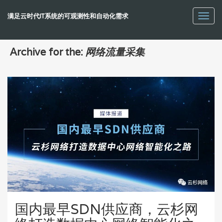
满足云时代IT系统的可观测性和自动化需求
Toggl
navig
Archive for the:
网络流量采集
国内最早SDN供应商，云杉网