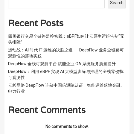
Search
Recent Posts
四川银行交易全链路监控实践：eBPF如何让云原生运维告别”无
头排障”
运动战：AI 时代 IT 运维的决胜之道——DeepFlow 业务全链路可
观测性的落地实践
DeepFlow 全栈可观测平台 赋能企业 OA 系统服务质量提升
DeepFlow：利用 eBPF 实现 AI 大模型训练与推理的全栈零侵扰
可观测性
云杉网络 DeepFlow 连获中国信通院认证，智能运维落地金融、
电力行业
Recent Comments
No comments to show.