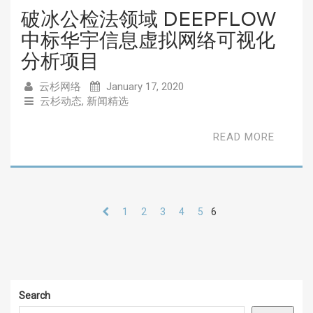
破冰公检法领域 DEEPFLOW
中标华宇信息虚拟网络可视化
分析项目
云杉网络
January 17, 2020
云杉动态
,
新闻精选
READ MORE
1
2
3
4
5
6
Search