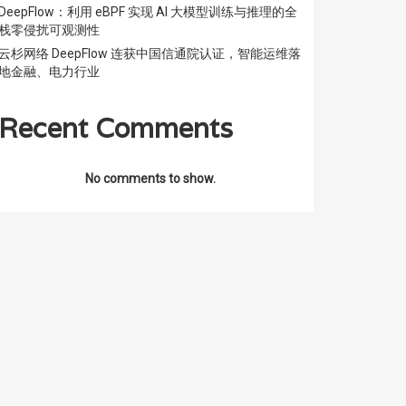
DeepFlow：利用 eBPF 实现 AI 大模型训练与推理的全
栈零侵扰可观测性
云杉网络 DeepFlow 连获中国信通院认证，智能运维落
地金融、电力行业
Recent Comments
No comments to show.