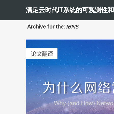
满足云时代IT系统的可观测性
Archive for the:
IBNS