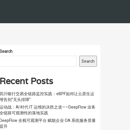
Search
Search
Recent Posts
四川银行交易全链路监控实践：eBPF如何让云原生运
维告别”无头排障”
运动战：AI 时代 IT 运维的决胜之道——DeepFlow 业务
全链路可观测性的落地实践
DeepFlow 全栈可观测平台 赋能企业 OA 系统服务质量
提升