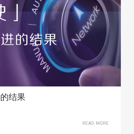
进的结果
READ MORE