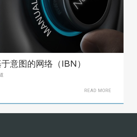
于意图的网络（IBN）
道
READ MORE