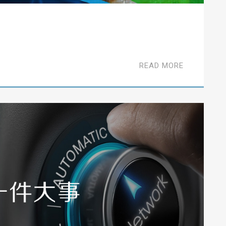
READ MORE