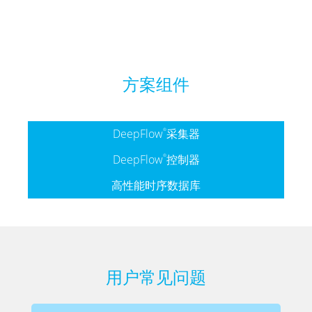
方案组件
DeepFlow
采集器
®
DeepFlow
控制器
®
高性能时序数据库
用户常见问题