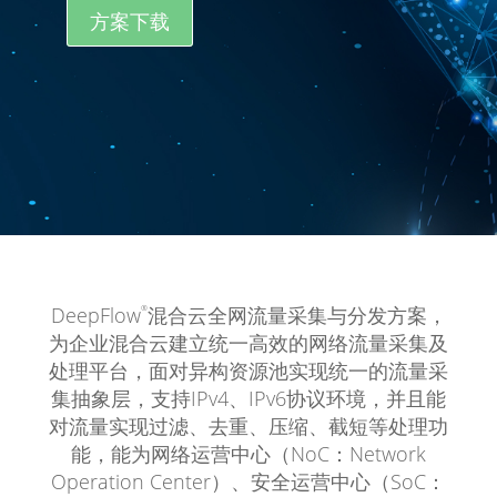
方案下载
DeepFlow
混合云全网流量采集与分发方案，
®
为企业混合云建立统一高效的网络流量采集及
处理平台，面对异构资源池实现统一的流量采
集抽象层，支持IPv4、IPv6协议环境，并且能
对流量实现过滤、去重、压缩、截短等处理功
能，能为网络运营中心（NoC：Network
Operation Center）、安全运营中心（SoC：