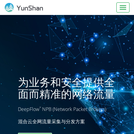
Toggl
naviga
为业务和安全提供全
面而精准的网络流量
DeepFlow
NPB (Network Packet Brokers)
®
混合云全网流量采集与分发方案