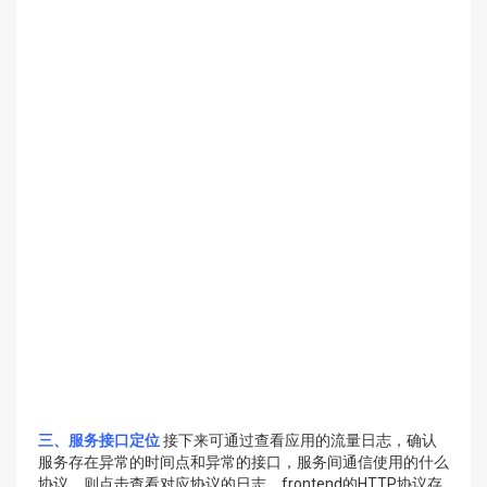
三、服务接口定位
接下来可通过查看应用的流量日志，确认
服务存在异常的时间点和异常的接口，服务间通信使用的什么
协议，则点击查看对应协议的日志，frontend的HTTP协议存