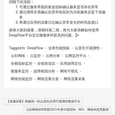
回顾下此流程：
可通过服务界面的黄金指标确认服务是否存在异常
通过调用关系确认此异常响应的为当前服务还是下游服
务
再通过应用的流量日志确认异常发生的时间及接口
谢谢大家的观看，请期待第二期，将为大家讲解如何使用
DeepFlow平台定位微服务时延高的问题。]]>
Tagged In:
DeepFlow
-
业务性能指标
-
云原生可观测性
-
云杉网络
-
云监控
-
云网分析
-
云网监控平台
-
全栈指标监控
-
全链路追踪
-
应用故障定位
-
微服务监控
-
故障根因分析
-
网络可视化
-
网络性能监控
-
网络流量分发
-
网络流量采集
【直播回看】构建统一的云原生应用可观测性数据平台
云杉网络NSP荣获2021年度中国SDN、NFV、网络AI优秀案例