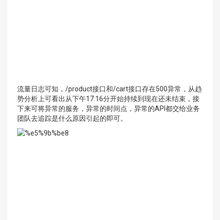
流量日志可知，/product接口和/cart接口存在500异常，从趋
势分析上可看出从下午17:16分开始持续到现在还未结束，接
下来可将异常的服务，异常的时间点，异常的API都交给业务
团队去追踪是什么原因引起的即可。