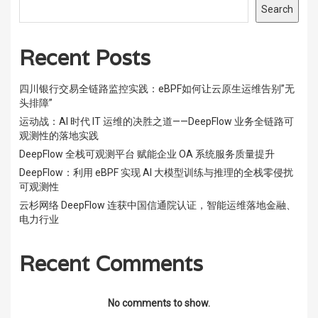
Search
Recent Posts
四川银行交易全链路监控实践：eBPF如何让云原生运维告别”无
头排障”
运动战：AI 时代 IT 运维的决胜之道——DeepFlow 业务全链路可
观测性的落地实践
DeepFlow 全栈可观测平台 赋能企业 OA 系统服务质量提升
DeepFlow：利用 eBPF 实现 AI 大模型训练与推理的全栈零侵扰
可观测性
云杉网络 DeepFlow 连获中国信通院认证，智能运维落地金融、
电力行业
Recent Comments
No comments to show.