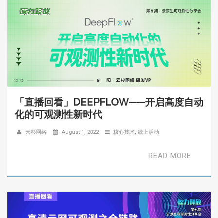
「直播回看」DEEPFLOW——开启高度自动
化的可观测性新时代
云杉网络
August 1, 2022
核心技术
,
线上活动
READ MORE