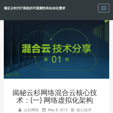
满足云时代IT系统的可观测性和自动化需求
Toggl
navig
揭秘云杉网络混合云核心技
术：(一) 网络虚拟化架构
云杉网络
May 8, 2015
核心技术