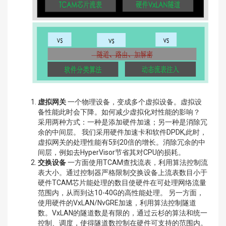
虚拟网关
一个物理设备，变成多个虚拟设备。虚拟设
备性能此时会下降。如何减少虚拟化对性能的影响？
采用两种方式：一种是添加硬件加速；另一种是消除冗
余的中间层。 我们采用硬件加速卡和软件DPDK,此时，
虚拟网关的处理性能有5到20倍的增长。消除冗余的中
间层，例如去HyperVisor节省其对CPU的损耗。
交换设备
一方面使用TCAM查找流表，利用算法控制流
表大小。通过控制器严格限制交换设备上流表数目小于
硬件TCAM芯片能处理的数目使硬件在可处理网络流量
范围内，从而到达10-40G的高性能处理。 另一方面，
使用硬件的VxLAN/NvGRE加速，利用算法控制隧道
数。VxLAN的隧道数是有限的，通过云杉的算法和统一
控制、调度，使得隧道数控制在硬件可支持的范围内。