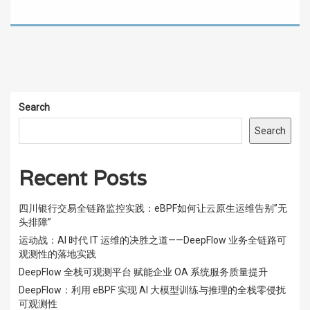
Search
Search
Recent Posts
四川银行交易全链路监控实践：eBPF如何让云原生运维告别”无
头排障”
运动战：AI 时代 IT 运维的决胜之道——DeepFlow 业务全链路可
观测性的落地实践
DeepFlow 全栈可观测平台 赋能企业 OA 系统服务质量提升
DeepFlow：利用 eBPF 实现 AI 大模型训练与推理的全栈零侵扰
可观测性