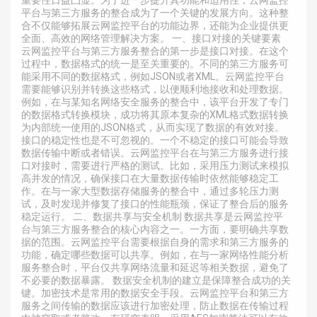
平台与第三方服务的整合成为了一个关键的发展方向。这种整
合不仅能够拓展云网监控平台的功能边界，还能为企业提供更
全面、高效的网络管理解决方案。 一、接口对接的关键要素
云网监控平台与第三方服务整合的第一步是接口对接。在这个
过程中，数据格式的统一是至关重要的。不同的第三方服务可
能采用不同的数据格式，例如JSON或者XML。云网监控平台
需要能够识别并转换这些格式，以便顺利地接收和处理数据。
例如，在与某知名网络安全服务的整合中，该平台开发了专门
的数据格式转换模块，成功将其原本复杂的XML格式数据转换
为内部统一使用的JSON格式，从而实现了数据的有效对接。
接口的稳定性也是不可忽视的。一个不稳定的接口可能会导致
数据传输中断或者错误。云网监控平台在与第三方服务进行接
口对接时，需要进行严格的测试。比如，采用压力测试来模拟
高并发的情况，确保接口在大量数据传输时依然能够稳定工
作。在与一家大型数据存储服务的整合中，通过多轮压力测
试，及时发现并修复了接口的性能瓶颈，保证了整合后的服务
稳定运行。 二、数据共享与安全机制 数据共享是云网监控平
台与第三方服务整合的核心内容之一。一方面，要明确共享数
据的范围。云网监控平台需要根据自身的需求和第三方服务的
功能，确定哪些数据可以共享。例如，在与一家网络性能分析
服务整合时，平台仅共享网络流量和延迟等相关数据，避免了
不必要的数据暴露。 数据安全机制的建立是保障整合成功的关
键。加密技术是常用的数据安全手段。云网监控平台和第三方
服务之间传输的数据应该进行加密处理，防止数据在传输过程