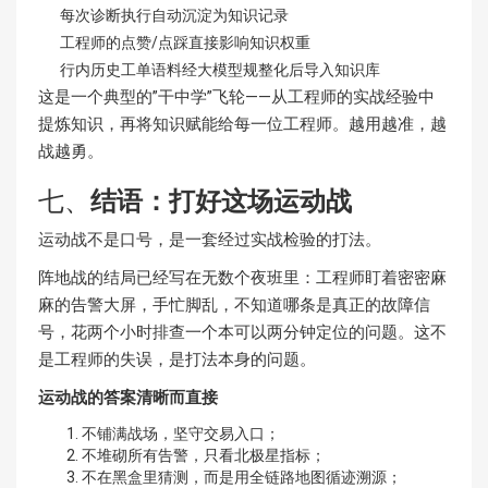
每次诊断执行自动沉淀为知识记录
工程师的点赞/点踩直接影响知识权重
行内历史工单语料经大模型规整化后导入知识库
这是一个典型的”干中学”飞轮——从工程师的实战经验中
提炼知识，再将知识赋能给每一位工程师。越用越准，越
战越勇。
七、
结语：打好这场运动战
运动战不是口号，是一套经过实战检验的打法。
阵地战的结局已经写在无数个夜班里：工程师盯着密密麻
麻的告警大屏，手忙脚乱，不知道哪条是真正的故障信
号，花两个小时排查一个本可以两分钟定位的问题。这不
是工程师的失误，是打法本身的问题。
运动战的答案清晰而直接
不铺满战场，坚守交易入口；
不堆砌所有告警，只看北极星指标；
不在黑盒里猜测，而是用全链路地图循迹溯源；