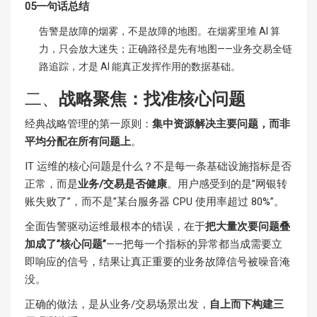
05一句话总结
告警是故障的烟雾，不是故障的地图。在烟雾里堆 AI 算
力，只会放大迷失；正确路径是先有地图——业务交易全链
路追踪，才是 AI 能真正发挥作用的数据基础。
二、
战略聚焦：找准核心问题
经典战略管理的第一原则：
集中资源解决主要问题，而非
平均分配在所有问题上
。
IT 运维的核心问题是什么？不是每一条基础设施指标是否
正常，而是
业务/交易是否健康
。用户感受到的是”网银转
账失败了”，而不是”某台服务器 CPU 使用率超过 80%”。
全面告警驱动运维最根本的错误，在于
把大量次要问题叠
加成了”核心问题”
——把每一个指标的异常都当成需要立
即响应的信号，结果让真正重要的业务故障信号被噪音淹
没。
正确的做法，是从业务/交易场景出发，
自上而下构建三