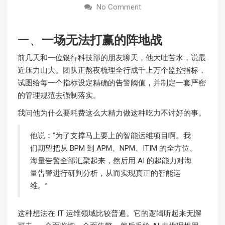
No Comment
一、
一场无法打赢的阵地战
前几天和一位银行科技部的朋友聊天，他大吐苦水，说最
近压力山大。团队正熬夜梳理全行成千上万个监控指标，
试图给每一个指标设定精确的告警阈值，并制定一套严密
的管理规范去强制落实。
我问他为什么要耗费这么大精力做这种吃力不讨好的事。
他说：”为了支撑马上要上的智能运维项目啊。我
们期望把从 BPM 到 APM、NPM、ITIM 的全方位、
海量告警全部汇聚起来，然后用 AI 的超能力对海
量告警进行研判分析，从而实现真正的智能运
维。”
这种想法在 IT 运维领域比较普遍。它的逻辑听起来无懈