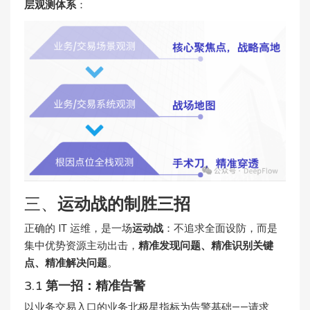
层观测体系
：
三、
运动战的制胜三招
正确的 IT 运维，是一场
运动战
：不追求全面设防，而是
集中优势资源主动出击，
精准发现问题、精准识别关键
点、精准解决问题
。
3.1
第一招：精准告警
以业务交易入口的业务北极星指标为告警基础——请求