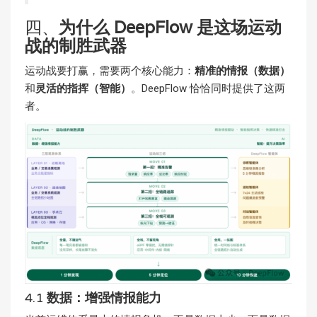
四、
为什么
DeepFlow
是这场运动
战的制胜武器
运动战要打赢，需要两个核心能力：
精准的情报（数据）
和
灵活的指挥（智能）
。DeepFlow 恰恰同时提供了这两
者。
4.1
数据：
增强情报能力