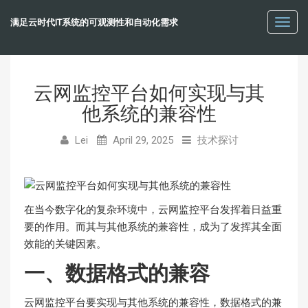
满足云时代IT系统的可观测性和自动化需求
Toggl
navig
云网监控平台如何实现与其
他系统的兼容性
Lei
April 29, 2025
技术探讨
在当今数字化的复杂环境中，云网监控平台发挥着日益重
要的作用。而其与其他系统的兼容性，成为了发挥其全面
效能的关键因素。
一、数据格式的兼容
云网监控平台要实现与其他系统的兼容性，数据格式的兼