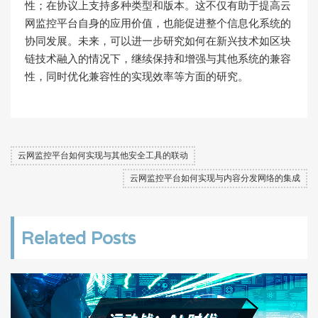
性；在协议上支持多种类型和版本。这不仅有助于提高云
网监控平台自身的应用价值，也能促进整个信息化系统的
协同发展。未来，可以进一步研究如何在新兴技术如区块
链技术融入的情况下，继续保持和增强与其他系统的兼容
性，同时优化兼容性的实现效率等方面的研究。
云网监控平台如何实现与其他安全工具的联动
云网监控平台如何实现与内容分发网络的集成
Related Posts