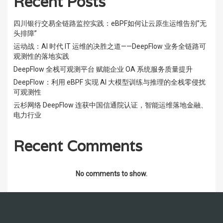
Recent Posts
四川银行交易全链路监控实践：eBPF如何让云原生运维告别”无
头排障”
运动战：AI 时代 IT 运维的决胜之道——DeepFlow 业务全链路可
观测性的落地实践
DeepFlow 全栈可观测平台 赋能企业 OA 系统服务质量提升
DeepFlow：利用 eBPF 实现 AI 大模型训练与推理的全栈零侵扰
可观测性
云杉网络 DeepFlow 连获中国信通院认证，智能运维落地金融、
电力行业
Recent Comments
No comments to show.