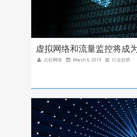
虚拟网络和流量监控将成
云杉网络
March 6, 2019
行业趋势