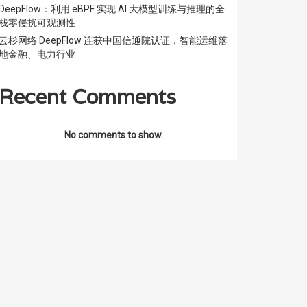
DeepFlow：利用 eBPF 实现 AI 大模型训练与推理的全
栈零侵扰可观测性
云杉网络 DeepFlow 连获中国信通院认证，智能运维落
地金融、电力行业
Recent Comments
No comments to show.