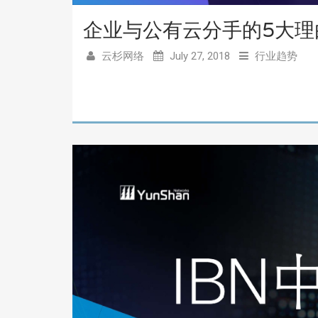
企业与公有云分手的5大理
云杉网络
July 27, 2018
行业趋势