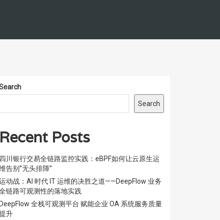
Search
Search
Recent Posts
四川银行交易全链路监控实践：eBPF如何让云原生运
维告别”无头排障”
运动战：AI 时代 IT 运维的决胜之道——DeepFlow 业务
全链路可观测性的落地实践
DeepFlow 全栈可观测平台 赋能企业 OA 系统服务质量
提升