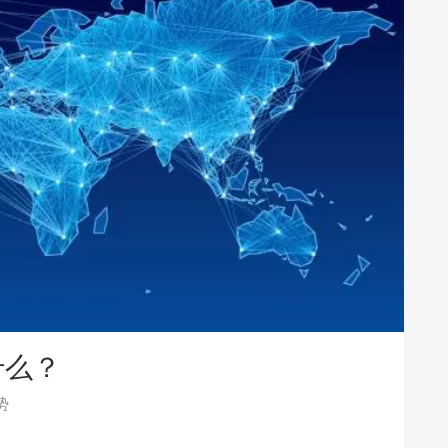
什么？
势