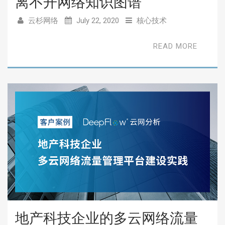
离不开网络知识图谱
云杉网络
July 22, 2020
核心技术
READ MORE
地产科技企业的多云网络流量