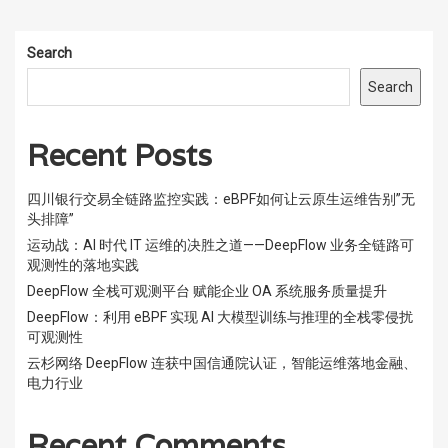
Search
Search
Recent Posts
四川银行交易全链路监控实践：eBPF如何让云原生运维告别”无
头排障”
运动战：AI 时代 IT 运维的决胜之道——DeepFlow 业务全链路可
观测性的落地实践
DeepFlow 全栈可观测平台 赋能企业 OA 系统服务质量提升
DeepFlow：利用 eBPF 实现 AI 大模型训练与推理的全栈零侵扰
可观测性
云杉网络 DeepFlow 连获中国信通院认证，智能运维落地金融、
电力行业
Recent Comments