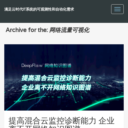
满足云时代IT系统的可观测性和自动化需求
Toggl
navig
Archive for the:
网络流量可视化
提高混合云监控诊断能力 企业