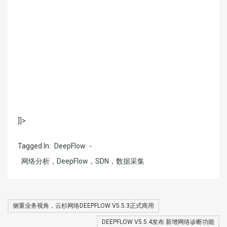
]]>
Tagged In:
DeepFlow
-
网络分析，DeepFlow，SDN，数据采集
侧重业务视角，云杉网络DEEPFLOW V5.5.3正式商用
DEEPFLOW V5.5.4发布 新增网络诊断功能