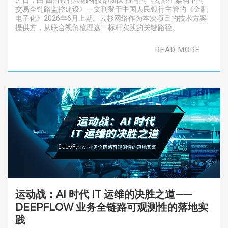
近日，由 四川银行金融科技部团队 撰写的《云原生架构下的
交易全链路监控建设》一文刊登于中国人民银行主管的《金融
电子化》2026年6月上期。云杉网络作为本次项目的技术方案
提供方，从联合视角梳理这一标杆实践的关键路径。
READ MORE
运动战：AI 时代 IT 运维的决胜之道——
DEEPFLOW 业务全链路可观测性的落地实
践