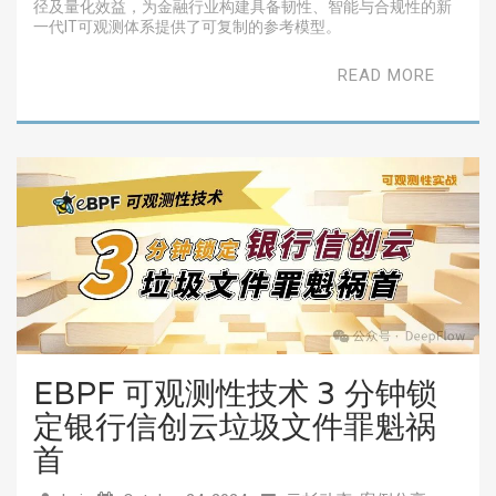
径及量化效益，为金融行业构建具备韧性、智能与合规性的新
一代IT可观测体系提供了可复制的参考模型。
READ MORE
EBPF 可观测性技术 3 分钟锁
定银行信创云垃圾文件罪魁祸
首