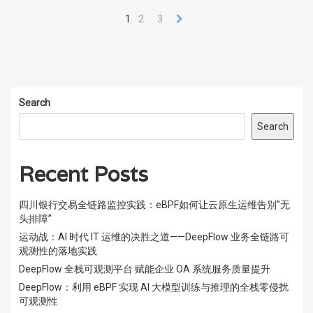
1
2
3
Search
Search
Recent Posts
四川银行交易全链路监控实践：eBPF如何让云原生运维告别”无
头排障”
运动战：AI 时代 IT 运维的决胜之道——DeepFlow 业务全链路可
观测性的落地实践
DeepFlow 全栈可观测平台 赋能企业 OA 系统服务质量提升
DeepFlow：利用 eBPF 实现 AI 大模型训练与推理的全栈零侵扰
可观测性