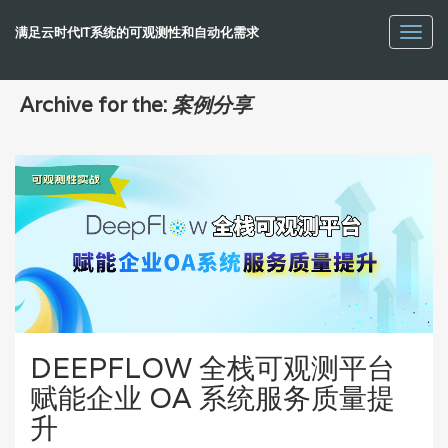
满足云时代IT系统的可观测性和自动化需求
Toggl
navig
Archive for the:
案例分享
DEEPFLOW 全栈可观测平台
赋能企业 OA 系统服务质量提
升