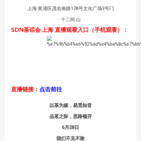
上海·黄浦区茂名南路178号文化广场3号门
十二间·山
SDN茶话会·上海 直播观看入口（手机观看）：
直播链接：
点击前往
以茶为媒，易觅知音
品茗之际，思路顿开
6月28日
我们不见不散