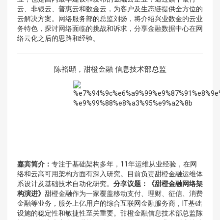
云、非银云、普惠云和数金云，为客户及生态链提供全方位的
云解决方案。网络服务部的总监刘扬，将介绍兴业数金的云业
务特色，探讨网络面临的挑战和诉求，分享金融数据中心在网
络云化之后的思路和经验。
陈裕頲，甜橙金融 信息技术部总监
嘉宾简介：
专注于基础架构多年，11年运维从业经验，在网
络和云高可用架构方面有深入研究。目前负责甜橙金融运维体
系设计及基础技术自动化研究。
分享议题：
《甜橙金融网络架
构演进》
甜橙金融作为一家覆盖移动支付、理财、征信、消费
金融等业务，服务上亿用户的综合互联网金融服务商，IT基础
设施的稳定性和敏捷性至关重要。甜橙金融信息技术部总监陈