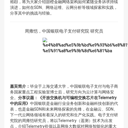
裕頲，将为大家介绍甜橙金融网络架构如何紧随业务诉求持续
演进，如何在SDN、网络运维、云网分析等领域探索和实践，
分享其中的挑战与经验。
周雍恺，中国银联电子支付研究院 研究员
嘉宾简介：
毕业于上海交通大学，中国银联电子支付与电子商
务国家重点工程实验室博士后，研究方向为云计算与网络安
全。
分享议题：
《开放交换机与可编程交换芯片在Telemetry
中的应用》
中国银联是金融行业业务创新和金融科技创新的代
表，也是金融SDN和未来网络探索的先锋，在金融云、SDN、
下一代云网络领域有着深入的研究和生产化实践。电子支付研
究院的周雍恺研究员，将以Telemetry（遥测）技术为出发
点，介绍Telemetry价值以及网络大数据对网络智能化的重大