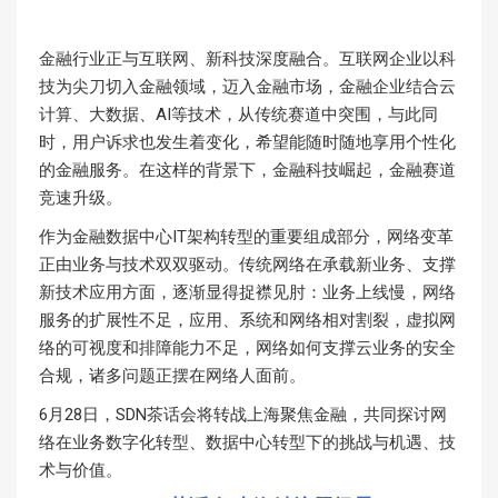
金融行业正与互联网、新科技深度融合。互联网企业以科
技为尖刀切入金融领域，迈入金融市场，金融企业结合云
计算、大数据、AI等技术，从传统赛道中突围，与此同
时，用户诉求也发生着变化，希望能随时随地享用个性化
的金融服务。在这样的背景下，金融科技崛起，金融赛道
竞速升级。
作为金融数据中心IT架构转型的重要组成部分，网络变革
正由业务与技术双双驱动。传统网络在承载新业务、支撑
新技术应用方面，逐渐显得捉襟见肘：业务上线慢，网络
服务的扩展性不足，应用、系统和网络相对割裂，虚拟网
络的可视度和排障能力不足，网络如何支撑云业务的安全
合规，诸多问题正摆在网络人面前。
6月28日，SDN茶话会将转战上海聚焦金融，共同探讨网
络在业务数字化转型、数据中心转型下的挑战与机遇、技
术与价值。