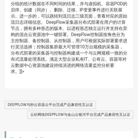
分组的统计数据在不同时间的结果，并与虚拟机、容器POD的
启停、创建（同步）、删除、迁移、IP变更事件进行关联展
示。进一步的，可以跳转到流日志三级页面，查看对应的原始
流日志详细信息。 DeepFlow采集器分布式部署在用户的计算
节点，拥有多种形态的版本、以进程形态独立运行并支持在异
构的混合云资源池中一键部署。DeepFlow控制器按角色分为
主控制器、备控制器、从控制器，用户可根据实际部署要求进
行灵活选择；控制器集群最大可管理10万台规模的采集器，
分布式部署的采集器与控制器构建成一个与云网规模一致的分
布式流量处理系统。满足大型企业私有IT、公有云、容器等对
云数据中心资源池建设持续演进的网络流量监控分析要
求。]]>
DEEPFLOW与秒云容器云平台完成产品兼容性互认证
云杉网络DEEPFLOW与金山云银河平台完成产品兼容性互认证