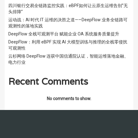
四川银行交易全链路监控实践：eBPF如何让云原生运维告别”无
头排障”
运动战：AI 时代 IT 运维的决胜之道——DeepFlow 业务全链路可
观测性的落地实践
DeepFlow 全栈可观测平台 赋能企业 OA 系统服务质量提升
DeepFlow：利用 eBPF 实现 AI 大模型训练与推理的全栈零侵扰
可观测性
云杉网络 DeepFlow 连获中国信通院认证，智能运维落地金融、
电力行业
Recent Comments
No comments to show.