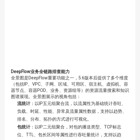
DeepFlow业务全链路排查能力
全景图是DeepFlow重要功能之一，5.6版本后提供了多个维度
（包括IP、VPC、子网、区域、可用区、宿主机、虚拟机、容
器节点、容器POD、业务、资源组等）的资源流量搜索和知识
图谱展现。全景图展示的视角包括：
流统计
：以IP五元组聚合流，以流属性为基础统计吞吐、
负载、时延、性能、异常及流量属性数据，支持以趋势、
排名、分布、拓扑的方式进行可视化。
包统计
：以IP二元组聚合，对包的播送类型、TCP标志
位、TTL、包长区间等属性进行吞吐量统计，支持以趋