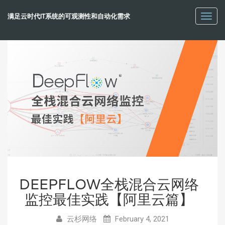
满足云时代IT系统的可观测性和自动化需求
Toggl
navig
DEEPFLOW全栈混合云网络
监控最佳实践【阿里云篇】
云杉网络
February 4, 2021