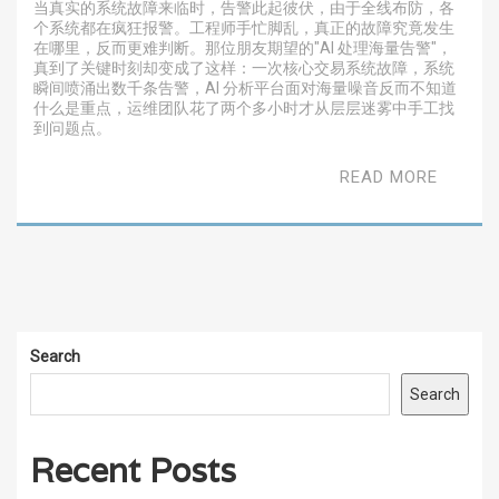
当真实的系统故障来临时，告警此起彼伏，由于全线布防，各
个系统都在疯狂报警。工程师手忙脚乱，真正的故障究竟发生
在哪里，反而更难判断。那位朋友期望的"AI 处理海量告警"，
真到了关键时刻却变成了这样：一次核心交易系统故障，系统
瞬间喷涌出数千条告警，AI 分析平台面对海量噪音反而不知道
什么是重点，运维团队花了两个多小时才从层层迷雾中手工找
到问题点。
READ MORE
Search
Search
Recent Posts