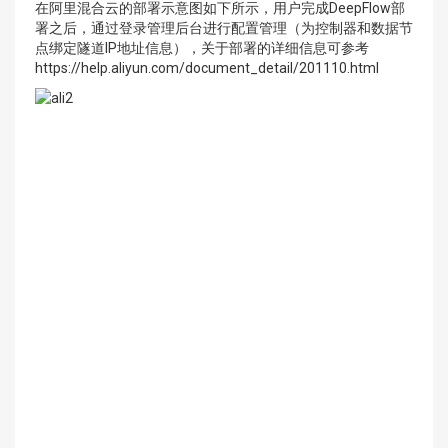
在阿里混合云的部署示意图如下所示，用户完成DeepFlow部
署之后，通过登录管理后台进行配置管理（为控制器和数据节
点绑定隧道IP地址信息），关于部署的详细信息可参考
https://help.aliyun.com/document_detail/201110.html