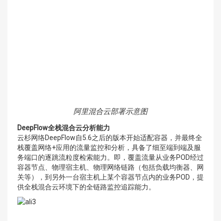
阿里混合云部署示意图
DeepFlow全栈混合云分析能力
云杉网络DeepFlow自5.6之后的版本开始适配容器，并最终全
栈覆盖网络+应用的流量监控和分析，具备了细至端到端及服
务端口的逐跳流粒度检索能力。即，覆盖流量从业务POD经过
容器节点、物理宿主机、物理网络链路（包括负载均衡器、网
关等），到另外一台宿主机上某个容器节点内的业务POD，提
供全栈混合云环境下的全链路监控追踪能力。