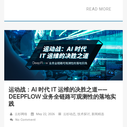
READ MORE
运动战：AI 时代 IT 运维的决胜之道——
DEEPFLOW 业务全链路可观测性的落地实
践
云杉网络
May 22, 2026
云杉动态
,
技术探讨
,
新闻精选
No Comment