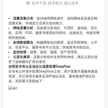
技术干货
,
技术探讨
,
核心技术
流量采集分发
：提供物理网络探针、虚拟网络及容器全网
流量采集、存储及引流再分发的能力。
网络质量分析
：高效展示多地区、可用区、虚拟机、宿主
机、应用、POD、服务等维度的关联性、连接状态、性能等网
络性能指标。
多维数据聚合
：构建网络知识图谱，提供关联网络、云平
台、容器平台、服务等各平台信息，快速查询关联信息。
监控纳管
：报警、报表、视图、资产管理等。
云原生兼容
：流量分析组件支持弹性伸缩，满足云原生场
景下架构横向扩容的需求。
在阿里专有云及混合云场景部署DeepFlow
在专有云环境中部署DeepFlow之前，用户需要开通服务隧道
资源，并记录相关服务及其IP地址信息、服务隧道IP地址信
息。其部署示意图如下：