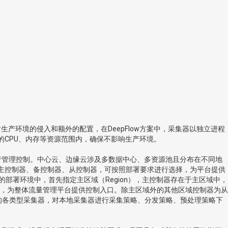
环境的侵入和额外的配置，在DeepFlow方案中，采集器以独立进程
指定的CPU、内存等资源范围内，确保不影响生产环境。
行管理控制。中心云、边缘云涉及多数据中心、多资源池且分布在不同地
分为主控制器、备控制器、从控制器，可按照部署要求进行选择，为平台提供
的部署环境中，首先指定主区域（Region），主控制器存在于主区域中，
，为整体流量管理平台提供控制入口。除主区域外的其他区域控制器为从
用区内的各类型采集器，对本地采集器进行采集策略、分发策略、预处理策略下