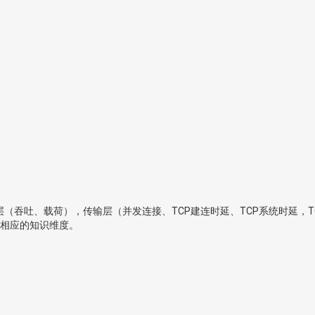
层（吞吐、载荷），传输层（并发连接、TCP建连时延、TCP系统时延，TC
相应的知识维度。