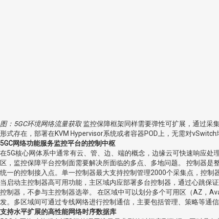
图：5GC环境网络流量获取
监控保障框架同样需要弹性可扩展，通过采集
形式存在，部署在KVM Hypervisor系统或者容器POD上，无需对
5GC网络功能服务监控平台的控制中枢
在5G核心网体系中通常有云、管、边、端的概念，边缘云可快速响应处
区，监控保障平台控制面需要解决所面临的多点、多地问题。 控制器是整
统一的控制接入点。单一控制器最大支持控制管理2000个采集点，控制器
当启动主控制器高可用功能，主区域内应部署多台控制器，通过心跳保证
控制器，不参与主控制器选举。 在区域中可以划分多个可用区（AZ，Av
发。多区域间可通过专线网络进行控制通信，主要包括管理、策略等通信
支持水平扩展的高性能网络时序数据库