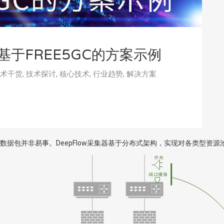
基于FREE5GC的方案示例
术干货
,
技术探讨
,
核心技术
,
行业趋势
,
解决方案
数据包并非易事。DeepFlow采集器基于分布式架构，实现对各类型资