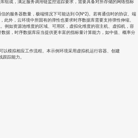
序数据库组成，满足服务调用链监控追踪要求，需要具备对所存储的网络指标
的服务器数量，极端情况下可能达到 O(N^2)。若将通信时的协议、端
，此外，云环境中所固有的弹性也要求时序数据库需要支持弹性伸缩。
性。例如资源池维度的区域、可用区，虚拟化维度的宿主机、虚拟机，容
统计数据，时序数据库应当提供更丰富的指标量计算能力，如中值、概率分
并且可以模拟相应工作流程。本示例环境采用虚拟机运行容器、创建
全栈跟踪能力。