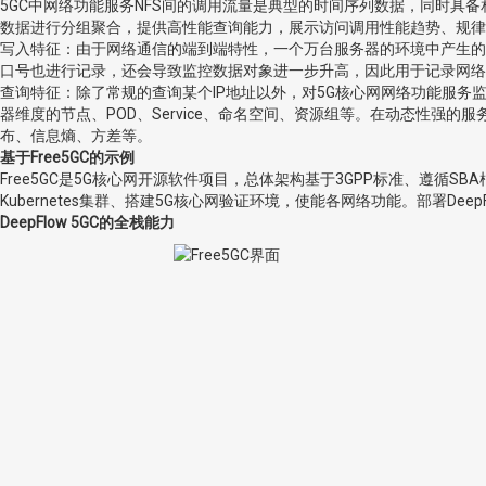
5GC中网络功能服务NFS间的调用流量是典型的时间序列数据，同时具
数据进行分组聚合，提供高性能查询能力，展示访问调用性能趋势、规律
写入特征：由于网络通信的端到端特性，一个万台服务器的环境中产生的系统
口号也进行记录，还会导致监控数据对象进一步升高，因此用于记录网络
查询特征：除了常规的查询某个IP地址以外，对5G核心网网络功能服
器维度的节点、POD、Service、命名空间、资源组等。在动态性
布、信息熵、方差等。
基于Free5GC的示例
Free5GC是5G核心网开源软件项目，总体架构基于3GPP标准、遵
Kubernetes集群、搭建5G核心网验证环境，使能各网络功能。部署D
DeepFlow 5GC的全栈能力