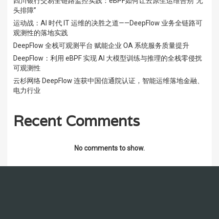
四川银行交易全链路监控实践：eBPF如何让云原生运维告别”无
头排障”
运动战：AI 时代 IT 运维的决胜之道——DeepFlow 业务全链路可
观测性的落地实践
DeepFlow 全栈可观测平台 赋能企业 OA 系统服务质量提升
DeepFlow：利用 eBPF 实现 AI 大模型训练与推理的全栈零侵扰
可观测性
云杉网络 DeepFlow 连获中国信通院认证，智能运维落地金融、
电力行业
Recent Comments
No comments to show.