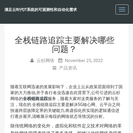
满足云时代IT系统的可观测性和自动化需求
Toggl
navig
全栈链路追踪主要解决哪些
问题？
云杉网络
November 25, 2022
产品资讯
随着互联网迅速的发展影响下，企业上云从政策层面得到了国
家的大力推动,并于各行各业迅速在此背景下,公司引进的云杉
网络的
全栈链路追踪
服务，随着大家对这类服务的了解与关
注，现在的.全栈链路追踪主要是解决5G核心网、云平台之间
快速跨层故障定界的关键能力,将虚拟化所实现的逻辑通信进
行逐步展开,清晰展示每段的网络状态等情况的分析。
除传统网络的变化外，虚拟化和软件定义技术对网络的革