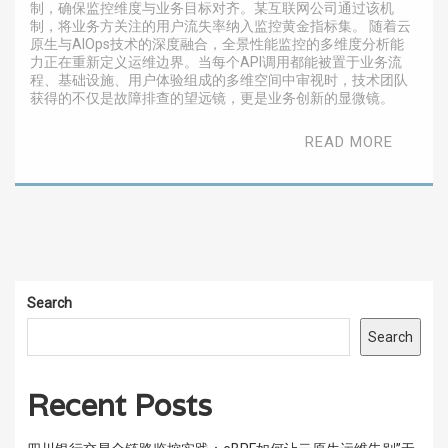
制，确保监控维度与业务目标对齐。某互联网公司通过该机
制，将业务方关注的用户流失率纳入监控黄金指标集。 随着云
原生与AIOps技术的深度融合，全景性能监控的多维度分析能
力正在重新定义运维边界。当每个API调用都能被置于业务流
程、基础设施、用户体验组成的多维空间中审视时，技术团队
获得的不仅是故障排查的望远镜，更是业务创新的显微镜。
READ MORE
Search
Search
Recent Posts