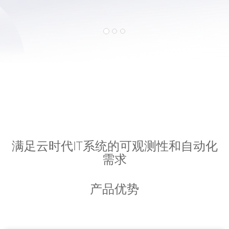
预约讲解400-9696-121
满足云时代IT系统的可观测性和自动化
需求
产品优势