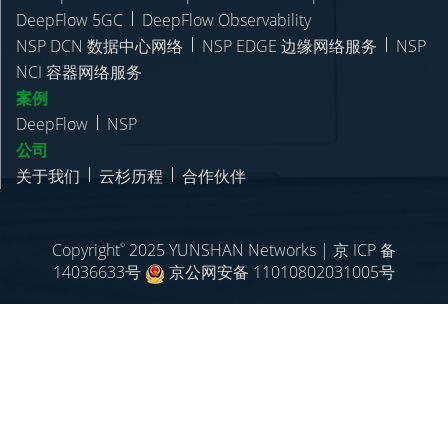
DeepFlow 5GC
DeepFlow Observability
NSP DCN 数据中心网络
NSP EDGE 边缘网络服务
NSP
NCI 容器网络服务
案例
DeepFlow
NSP
公司
关于我们
云杉历程
合作伙伴
Copyright
2025 YUNSHAN Networks
| 京 ICP 备
©
14036633号
京公网安备 11010802031005号