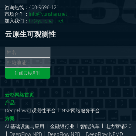
咨询热线：400-9696-121
市场合作：
info@yunshan.net
加入我们：
hr@yunshan.net
云原生可观测性
订阅云杉月刊
云杉网络首页
产品
DeepFlow可观测性平台
NSP网络服务平台
方案
AI 基础设施与应用
金融银行业
智能汽车
电力营销2.0
DeepFlow NPB
DeepFlow NPB
DeepFlow NPMD