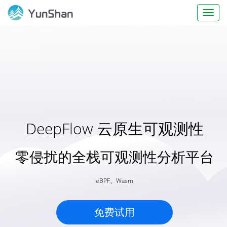
Toggl
naviga
基于 DeepFlow 的客户四阶段
观测服务
观测工具、观测数据服务、观测数据底座、观测智能体