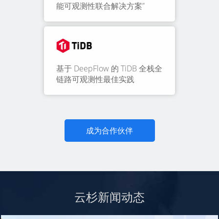
能可观测性联合解决方案”
基于 DeepFlow 的 TiDB 全栈全
链路可观测性最佳实践
成为合作伙伴
云杉新闻动态