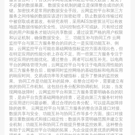
不必要的数据暴露。 数据安全机制的建立是保障整合成功的关
键。加密技术是常用的数据安全手段。云网监控平台和第三方
服务之间传输的数据应该进行加密处理，防止数据在传输过程
中被窃取或者篡改。有研究表明，采用AES加密算法可以有效
地提高数据传输的安全性。访问控制也不可或缺。只有经过授
权的用户和服务才能访问共享数据，通过设置严格的用户权限
和认证机制，确保数据安全。 三、功能互补与协同工作 云网
监控平台与第三方服务整合的目的之一是实现功能互补。例
如，云网监控平台可能在基础网络指标监控方面表现出色，但
在特定应用的性能分析上存在不足。而一些第三方服务专注于
特定应用的性能优化。通过整合，两者可以相互补充。以电商
平台的网络管理为例，云网监控平台与专注于电商应用性能的
第三方服务整合后，能够同时监控网络的基础指标和电商应用
的响应时间、交易成功率等关键指标，提升了整体的监控效
果。 协同工作是功能互补的延伸。在整合过程中，需要建立有
效的协同工作机制。这包括任务分配和协调机制。比如，当发
现网络故障时，云网监控平台和第三方服务需要明确各自的职
责，是由平台负责基础网络的排查，还是由第三方服务针对特
定应用进行问题诊断。通过合理的任务分配，可以提高故障排
除的效率。 云网监控平台与第三方服务的整合涉及接口对接、
数据共享与安全、功能互补与协同工作等多个方面。接口对接
要注重数据格式和接口稳定性；数据共享需明确范围并建立安
全机制；功能互补和协同工作能提升整体监控效果。这种整合
有助于云网监控平台功能的拓展，为企业提供更优质的网络管