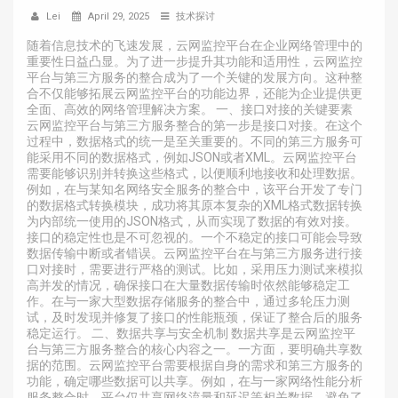
Lei
April 29, 2025
技术探讨
随着信息技术的飞速发展，云网监控平台在企业网络管理中的
重要性日益凸显。为了进一步提升其功能和适用性，云网监控
平台与第三方服务的整合成为了一个关键的发展方向。这种整
合不仅能够拓展云网监控平台的功能边界，还能为企业提供更
全面、高效的网络管理解决方案。 一、接口对接的关键要素
云网监控平台与第三方服务整合的第一步是接口对接。在这个
过程中，数据格式的统一是至关重要的。不同的第三方服务可
能采用不同的数据格式，例如JSON或者XML。云网监控平台
需要能够识别并转换这些格式，以便顺利地接收和处理数据。
例如，在与某知名网络安全服务的整合中，该平台开发了专门
的数据格式转换模块，成功将其原本复杂的XML格式数据转换
为内部统一使用的JSON格式，从而实现了数据的有效对接。
接口的稳定性也是不可忽视的。一个不稳定的接口可能会导致
数据传输中断或者错误。云网监控平台在与第三方服务进行接
口对接时，需要进行严格的测试。比如，采用压力测试来模拟
高并发的情况，确保接口在大量数据传输时依然能够稳定工
作。在与一家大型数据存储服务的整合中，通过多轮压力测
试，及时发现并修复了接口的性能瓶颈，保证了整合后的服务
稳定运行。 二、数据共享与安全机制 数据共享是云网监控平
台与第三方服务整合的核心内容之一。一方面，要明确共享数
据的范围。云网监控平台需要根据自身的需求和第三方服务的
功能，确定哪些数据可以共享。例如，在与一家网络性能分析
服务整合时，平台仅共享网络流量和延迟等相关数据，避免了