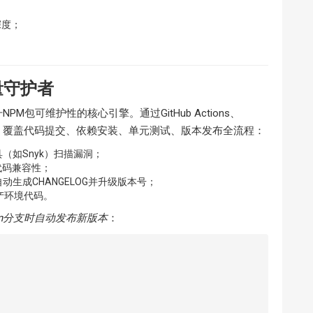
深度；
量守护者
NPM包可维护性的核心引擎。通过GitHub Actions、
水线，覆盖代码提交、依赖安装、单元测试、版本发布全流程：
（如Snyk）扫描漏洞；
保代码兼容性；
自动生成CHANGELOG并升级版本号；
产环境代码。
main分支时自动发布新版本
：