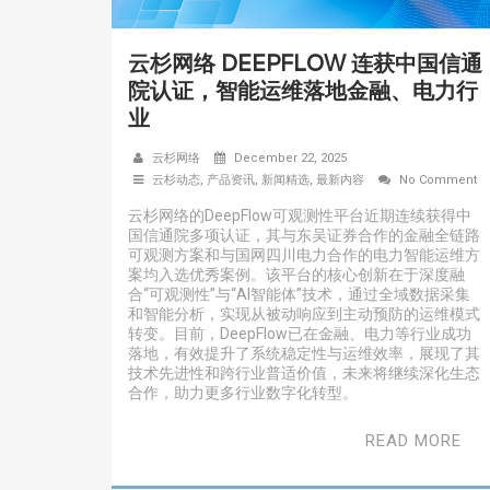
云杉网络 DEEPFLOW 连获中国信通
院认证，智能运维落地金融、电力行
业
云杉网络
December 22, 2025
云杉动态
,
产品资讯
,
新闻精选
,
最新内容
No Comment
云杉网络的DeepFlow可观测性平台近期连续获得中
国信通院多项认证，其与东吴证券合作的金融全链路
可观测方案和与国网四川电力合作的电力智能运维方
案均入选优秀案例。该平台的核心创新在于深度融
合“可观测性”与“AI智能体”技术，通过全域数据采集
和智能分析，实现从被动响应到主动预防的运维模式
转变。目前，DeepFlow已在金融、电力等行业成功
落地，有效提升了系统稳定性与运维效率，展现了其
技术先进性和跨行业普适价值，未来将继续深化生态
合作，助力更多行业数字化转型。
READ MORE