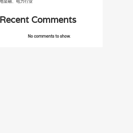
地金融、电力行业
Recent Comments
No comments to show.