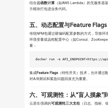
结合
云函数计算
（如AWS Lambda）的无服
方模块打包进业务代码。
五、动态配置与Feature Flags
传统NPM包通过硬编码配置参数的方式，导致环
环境变量或远程配置中心（如Consul、ZooKee
量：
集成
Feature Flags
（特性开关）技术，允许通过配
对A/B测试和紧急问题回滚尤为重要。
六、可观测性：从“盲人摸象”
云原生强调的
可观测性三大支柱
（日志、指标、链