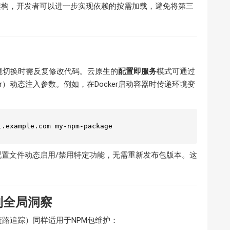
务器架构，开发者可以进一步实现依赖的按需加载，避免将第三
境切换时需反复修改代码。云原生的
配置即服务
模式可通过
per）动态注入参数。例如，在Docker启动容器时传递环境变
置文件动态启用/禁用特定功能，无需重新发布包版本。这
到全局洞察
路追踪）同样适用于NPM包维护：