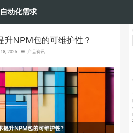
和自动化需求
提升NPM包的可维护性？
 18, 2025
产品资讯