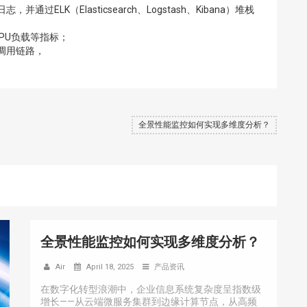
，并通过ELK（Elasticsearch、Logstash、Kibana）堆栈
PU负载等指标；
调用链路，
全景性能监控如何实现多维度分析？
全景性能监控如何实现多维度分析？
Air
April 18, 2025
产品资讯
在数字化转型浪潮中，企业信息系统复杂度呈指数级
增长——从云端微服务集群到边缘计算节点，从高频