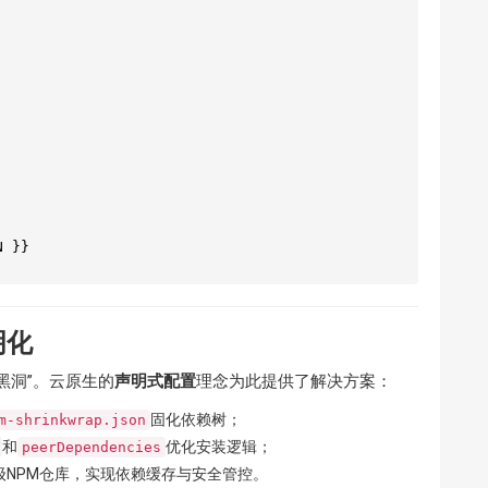
明化
黑洞”。云原生的
声明式配置
理念为此提供了解决方案：
固化依赖树；
m-shrinkwrap.json
和
优化安装逻辑；
peerDependencies
建企业级NPM仓库，实现依赖缓存与安全管控。