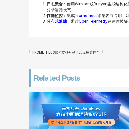
日志聚合
：使用Winston或Bunyan生成结构化日志
分析运行状态；
性能监控
：集成
Prometheus
采集内存占用、C
分布式追踪
：通过
OpenTelemetry
追踪跨模块
PROMETHEUS如何支持对多语言应用监控？
Related Posts