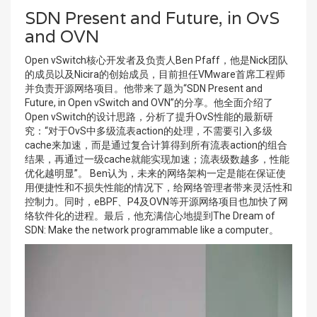
SDN Present and Future, in OvS
and OVN
Open vSwitch核心开发者及负责人Ben Pfaff，他是Nick团队
的成员以及Nicira的创始成员，目前担任VMware首席工程师
并负责开源网络项目。他带来了题为“SDN Present and
Future, in Open vSwitch and OVN”的分享。他全面介绍了
Open vSwitch的设计思路，分析了提升OvS性能的最新研
究：“对于OvS中多级流表action的处理，不需要引入多级
cache来加速，而是通过复合计算得到所有流表action的组合
结果，再通过一级cache就能实现加速；流表级数越多，性能
优化越明显”。 Ben认为，未来的网络架构一定是能在保证使
用便捷性和不损失性能的情况下，给网络管理者带来灵活性和
控制力。同时，eBPF、P4及OVN等开源网络项目也加快了网
络软件化的进程。最后，他充满信心地提到The Dream of
SDN: Make the network programmable like a computer。