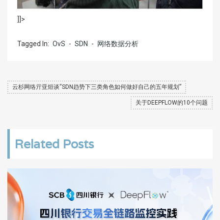
]]>
Tagged In:
OvS
-
SDN
-
网络数据分析
云杉网络亓亚烜谈“SDN趋势下三类角色如何做好自己的五年规划”
关于DEEPFLOW的10个问题
Related Posts