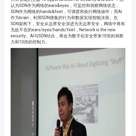
认为SDN作为网络的ears&eyes，可监控和洞察网络状态，
SDN作为网络的hands&feet，可调度和执行网络操作；而AI
作为brain，利用SDN搜集的行为和数据实现智能决策。在
SDN架构下，安全从边界安全演进为无边界安全，网络中将有
无处不在的ears/eyes/hands/feet，Network is the new
security。AI与SDN结合，将会为数字化安全带来10倍的洞察
力和10倍的控制力。