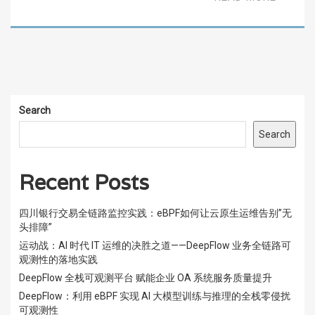
Search
Search
Recent Posts
四川银行交易全链路监控实践：eBPF如何让云原生运维告别”无
头排障”
运动战：AI 时代 IT 运维的决胜之道——DeepFlow 业务全链路可
观测性的落地实践
DeepFlow 全栈可观测平台 赋能企业 OA 系统服务质量提升
DeepFlow：利用 eBPF 实现 AI 大模型训练与推理的全栈零侵扰
可观测性