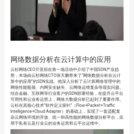
网络数据分析在云计算中的应用
云杉网络CEO亓亚烜在第一场活动中介绍了中国SDN产业趋
势，本场由云杉网络CTO张天鹏带来了“网络数据分析在云计
算中的应用”的SDN实战。他深入分析了云计算网络管理中的
网络性能瓶颈、内网安全缺失、云网络运维复杂等现实问题。
结合金融、互联网等行业客户的SDN部署经验，在提升云平台
可用性和云业务运营上，网络大数据分析已起到了重要作用。
云杉在其核心技术“软件定义探针”（Flow+Packet+Traffic
Intelligence+Cloud Adapter）的基础上，实现了一套适配复
杂云网络环境的开放、统一和高性能的网络数据分析平台，应
用于私有云及行业云的业务运营和云平台运维中。