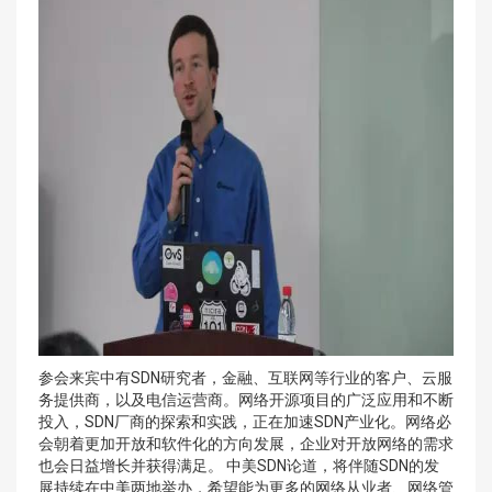
参会来宾中有SDN研究者，金融、互联网等行业的客户、云服
务提供商，以及电信运营商。网络开源项目的广泛应用和不断
投入，SDN厂商的探索和实践，正在加速SDN产业化。网络必
会朝着更加开放和软件化的方向发展，企业对开放网络的需求
也会日益增长并获得满足。 中美SDN论道，将伴随SDN的发
展持续在中美两地举办，希望能为更多的网络从业者、网络管