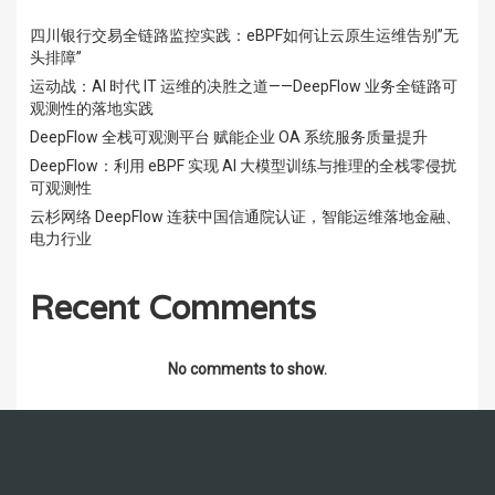
四川银行交易全链路监控实践：eBPF如何让云原生运维告别”无
头排障”
运动战：AI 时代 IT 运维的决胜之道——DeepFlow 业务全链路可
观测性的落地实践
DeepFlow 全栈可观测平台 赋能企业 OA 系统服务质量提升
DeepFlow：利用 eBPF 实现 AI 大模型训练与推理的全栈零侵扰
可观测性
云杉网络 DeepFlow 连获中国信通院认证，智能运维落地金融、
电力行业
Recent Comments
No comments to show.