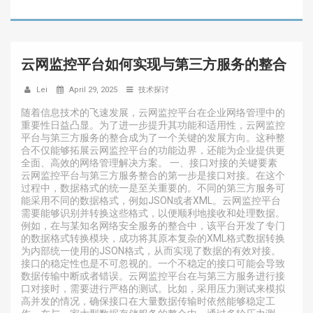
云网监控平台如何实现与第三方服务的整合
Lei
April 29, 2025
技术探讨
随着信息技术的飞速发展，云网监控平台在企业网络管理中的
重要性日益凸显。为了进一步提升其功能和适用性，云网监控
平台与第三方服务的整合成为了一个关键的发展方向。这种整
合不仅能够拓展云网监控平台的功能边界，还能为企业提供更
全面、高效的网络管理解决方案。 一、接口对接的关键要素
云网监控平台与第三方服务整合的第一步是接口对接。在这个
过程中，数据格式的统一是至关重要的。不同的第三方服务可
能采用不同的数据格式，例如JSON或者XML。云网监控平台
需要能够识别并转换这些格式，以便顺利地接收和处理数据。
例如，在与某知名网络安全服务的整合中，该平台开发了专门
的数据格式转换模块，成功将其原本复杂的XML格式数据转换
为内部统一使用的JSON格式，从而实现了数据的有效对接。
接口的稳定性也是不可忽视的。一个不稳定的接口可能会导致
数据传输中断或者错误。云网监控平台在与第三方服务进行接
口对接时，需要进行严格的测试。比如，采用压力测试来模拟
高并发的情况，确保接口在大量数据传输时依然能够稳定工