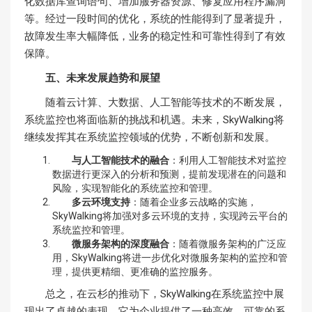
化数据库查询语句、增加服务器资源、修复应用程序漏洞
等。经过一段时间的优化，系统的性能得到了显著提升，
故障发生率大幅降低，业务的稳定性和可靠性得到了有效
保障。
五、未来发展趋势和展望
随着云计算、大数据、人工智能等技术的不断发展，
系统监控也将面临新的挑战和机遇。未来，SkyWalking将
继续发挥其在系统监控领域的优势，不断创新和发展。
与人工智能技术的融合
：利用人工智能技术对监控
数据进行更深入的分析和预测，提前发现潜在的问题和
风险，实现智能化的系统监控和管理。
多云环境支持
：随着企业多云战略的实施，
SkyWalking将加强对多云环境的支持，实现跨云平台的
系统监控和管理。
微服务架构的深度融合
：随着微服务架构的广泛应
用，SkyWalking将进一步优化对微服务架构的监控和管
理，提供更精细、更准确的监控服务。
总之，在云杉的推动下，SkyWalking在系统监控中展
现出了卓越的表现。它为企业提供了一种高效、可靠的系