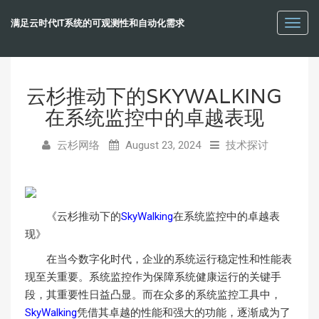
满足云时代IT系统的可观测性和自动化需求
Toggl
navig
云杉推动下的SKYWALKING
在系统监控中的卓越表现
云杉网络
August 23, 2024
技术探讨
《云杉推动下的
SkyWalking
在系统监控中的卓越表
现》
在当今数字化时代，企业的系统运行稳定性和性能表
现至关重要。系统监控作为保障系统健康运行的关键手
段，其重要性日益凸显。而在众多的系统监控工具中，
SkyWalking
凭借其卓越的性能和强大的功能，逐渐成为了