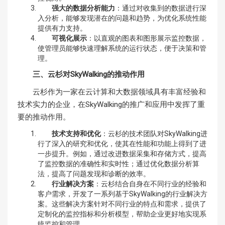
强大的数据分析能力
：通过对收集到的数据进行深
入分析，能够发现潜在的问题和趋势，为优化系统性能
提供有力支持。
可视化展示
：以直观的图表和图形展示监控数据，
使管理员能够快速理解系统的运行状态，便于决策和管
理。
三、云杉对SkyWalking的推动作用
云杉作为一家在云计算和大数据领域具有丰富经验和
技术实力的企业，在SkyWalking的推广和应用中发挥了重
要的推动作用。
技术支持和优化
：云杉的技术团队对SkyWalking进
行了深入的研究和优化，使其在性能和功能上得到了进
一步提升。例如，通过改进数据采集和存储方式，提高
了监控数据的准确性和实时性；通过优化数据分析算
法，提高了问题发现和诊断的效率。
行业解决方案
：云杉结合自身在不同行业的经验和
客户需求，开发了一系列基于SkyWalking的行业解决方
案。这些解决方案针对不同行业的特点和需求，提供了
定制化的监控指标和分析模型，帮助企业更好地实现系
统监控和管理。