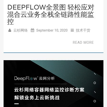
DEEPFLOW全景图 轻松应对
混合云业务全栈全链路性能监
控
云杉网络
September 10, 2020
技术干货
READ MORE