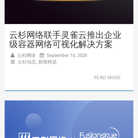
云杉网络联手灵雀云推出企业
级容器网络可视化解决方案
云杉网络
September 10, 2020
云杉动态
,
新闻精选
READ MORE