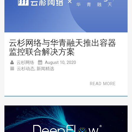
云杉网络与华青融天推出容器
监控联合解决方案
云杉网络
August 10, 2020
云杉动态
,
新闻精选
READ MORE