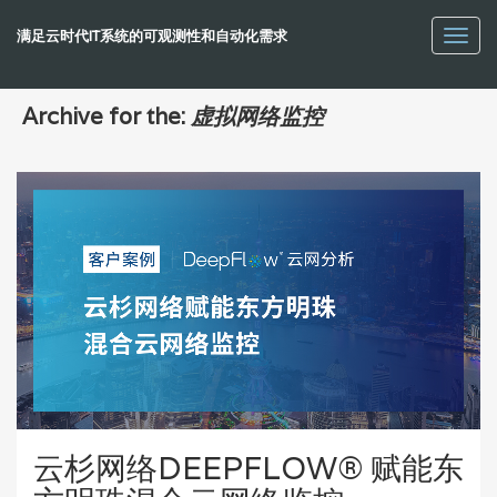
满足云时代IT系统的可观测性和自动化需求
Toggl
navig
Archive for the:
虚拟网络监控
云杉网络DEEPFLOW® 赋能东