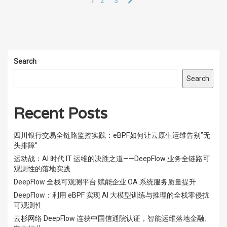
1
2
3
Search
Search
Recent Posts
四川银行交易全链路监控实践：eBPF如何让云原生运维告别”无
头排障”
运动战：AI 时代 IT 运维的决胜之道——DeepFlow 业务全链路可
观测性的落地实践
DeepFlow 全栈可观测平台 赋能企业 OA 系统服务质量提升
DeepFlow：利用 eBPF 实现 AI 大模型训练与推理的全栈零侵扰
可观测性
云杉网络 DeepFlow 连获中国信通院认证，智能运维落地金融、