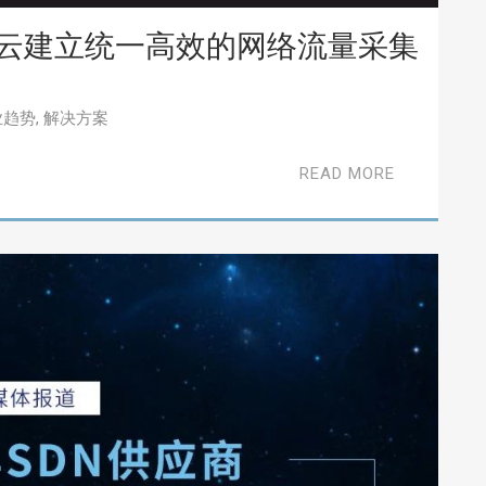
混合云建立统一高效的网络流量采集
业趋势
,
解决方案
READ MORE