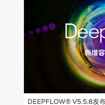
DEEPFLOW® V5.5.