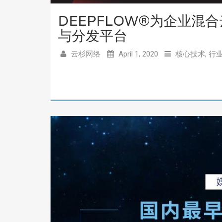
DEEPFLOW®为企业
与分发平台
云杉网络
April 1, 2020
核心技术
,
行