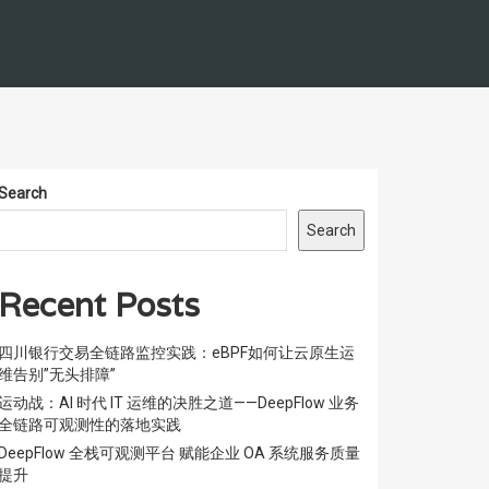
Search
Search
Recent Posts
四川银行交易全链路监控实践：eBPF如何让云原生运
维告别”无头排障”
运动战：AI 时代 IT 运维的决胜之道——DeepFlow 业务
全链路可观测性的落地实践
DeepFlow 全栈可观测平台 赋能企业 OA 系统服务质量
提升