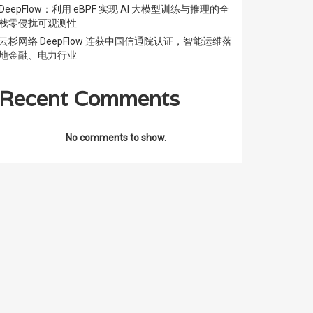
DeepFlow：利用 eBPF 实现 AI 大模型训练与推理的全
栈零侵扰可观测性
云杉网络 DeepFlow 连获中国信通院认证，智能运维落
地金融、电力行业
Recent Comments
No comments to show.