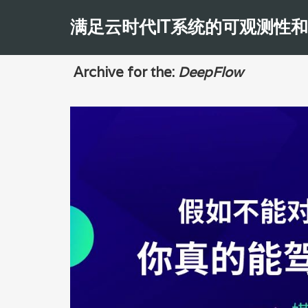
满足云时代IT系统的可观测性
Archive for the:
DeepFlow