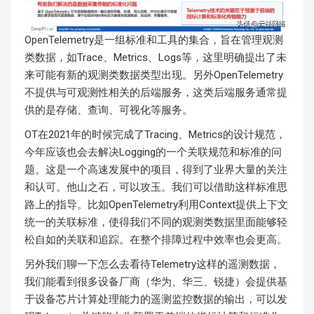
OpenTelemetry是一组标准和工具的集合，旨在管理观测
类数据，如Trace、Metrics、Logs等，这里明确提出了未
来可能有新的观测类数据类型出现。另外OpenTelemetry
不提供与可观测性相关的后端服务，这类后端服务通常提
供的是存储、查询、可视化等服务。
OT在2021年的时候完成了Tracing、Metrics的设计规范，
今年应该也会去解决Logging的一个关联规范和标准的问
题。这是一个高速发展中的项目，得到了业界大量的关注
和认可。他山之石，可以攻玉。我们可以借助这样标准思
路上的指导。比如OpenTelemetry利用Context提供上下文
统一的关联标准，使得我们不同的观测类数据里面能够轻
松自如的关联和追踪。在整个排障过程中效率也会更高。
另外我们聊一下怎么去看待Telemetry这样的遥测数据，
我们能看到很多设备厂商（华为、华三、锐捷）会提供基
于设备芯片计算处理能力的遥测监控数据的输出，可以发