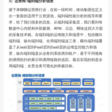
3）运营商-端到端分析场景
接下来聊聊运营商行业，在前一段时间，移动集团也定义
出一套新的适用于云资源池，端到端性能分析的指导和要
求，给了我们很多的启发。从端到端采集层，我们看到有
数据中心内部和外部拨测、APM、日志、网络这四大方面
的采集技术栈。在端到端的运维能力和场景中，包括横向
端到端、纵向端到端、全局端到端这三类，横向端到端覆
盖了从IaaS层到PaaS层到SaaS层的运维监控能力和场
景，纵向端到端是从业务到系统再到租户，基于不同视角
的调用拓扑的展示和调用链路的追踪。最后实现的则是全
局端到端，全景业务可视化的终极目标。