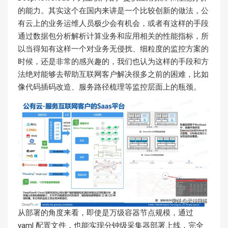
的能力。其实这个在国内来讲是一个比较创新的做法，公
有云上的业务运维人员极少会有机会，或者有这样的手段
通过数据包分析解析计算业务和应用相关的性能指标，所
以当得知有这样一个对业务无侵扰、细粒度的监控方案的
时候，还是非常的感兴趣的，我们也认为这样的手段和方
法绝对能够去帮助互联网客户解决很多之前的困难，比如
像代码插码改造、服务路径梳理等监控层面上的瓶颈。
从部署的角度来看，即使是万级容器节点规模，通过
yaml 配置文件，也能实现分钟级采集器部署上线，完全