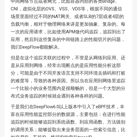
中间网络节点或者网元，比如容器内部的各类Bridge、
CNI，虚拟化层的OVS、VSS、VDS等，根据不同的通信
场景里面经过不同的NAT网关、或者SLB的7层或者4层的
负载均衡，相对于物理网络来讲是更加抽象、复杂的。每
一次的应用请求，比如使用APM做代码追踪，追踪到出了
应用，然后到这些复杂的中间链路上的性能切片的问题，
我们DeepFlow都能解决。
但是在这个追踪关联的过程中，不管是从网络到应用、还
是从应用到网络，经常出现断点的是应用性能分析这部
分，可能是由于不同开发语言支持不同环境去插码和打桩
的难度等，导致的各种原因。所以当在应用到网络里追踪
一个比较小的业务范围内是很顺畅的，但是一个大型的分
布式业务追踪的时候就会遇到各种各样的问题。
于是我们在DeepFlow6.0以上版本中引入了eBPF技术，丰
富在应用性能监控部分的数据源，主要包括：在进行性能
追踪的时候能够追踪到系统函数、到应用函数、方法级别
的调用关系；能够提取出来业务层面的一些索引信息，比