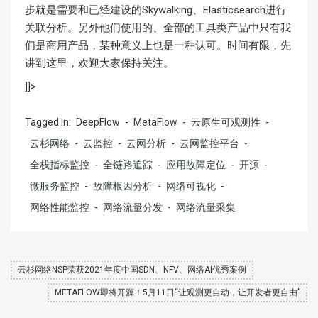
步就是需要和已经建设的Skywalking、Elasticsearch进行
关联分析。另外他们使用的、全部的工具类产品中只有我
们是商用产品，某种意义上也是一种认可。时间有限，先
讲到这里，欢迎大家保持关注。
]]>
Tagged In:
DeepFlow
-
MetaFlow
-
云原生可观测性
-
云杉网络
-
云监控
-
云网分析
-
云网监控平台
-
全栈指标监控
-
全链路追踪
-
应用故障定位
-
开源
-
微服务监控
-
故障根因分析
-
网络可视化
-
网络性能监控
-
网络流量分发
-
网络流量采集
云杉网络NSP荣获2021年度中国SDN、NFV、网络AI优秀案例
METAFLOW即将开源！5月11日“让观测更自动，让开发者更自由”