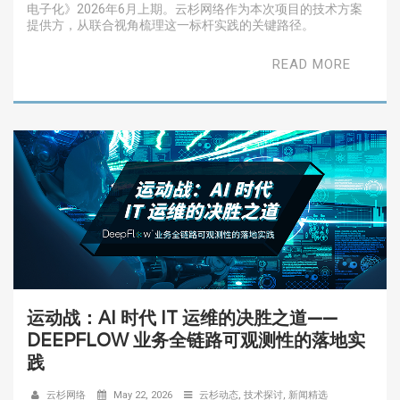
电子化》2026年6月上期。云杉网络作为本次项目的技术方案
提供方，从联合视角梳理这一标杆实践的关键路径。
READ MORE
运动战：AI 时代 IT 运维的决胜之道——
DEEPFLOW 业务全链路可观测性的落地实
践
云杉网络
May 22, 2026
云杉动态
,
技术探讨
,
新闻精选