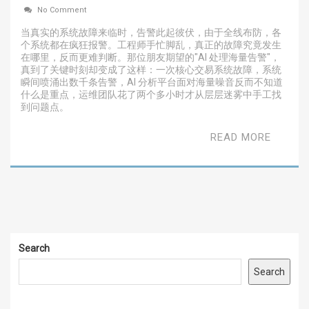
No Comment
当真实的系统故障来临时，告警此起彼伏，由于全线布防，各
个系统都在疯狂报警。工程师手忙脚乱，真正的故障究竟发生
在哪里，反而更难判断。那位朋友期望的"AI 处理海量告警"，
真到了关键时刻却变成了这样：一次核心交易系统故障，系统
瞬间喷涌出数千条告警，AI 分析平台面对海量噪音反而不知道
什么是重点，运维团队花了两个多小时才从层层迷雾中手工找
到问题点。
READ MORE
Search
Search