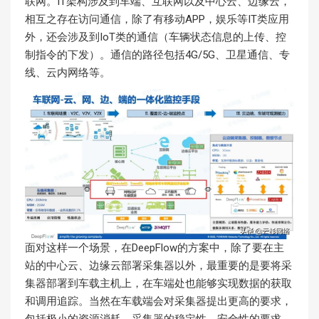
联网。IT架构涉及到车端、互联网以及中心云、边缘云，
相互之存在访问通信，除了有移动APP，娱乐等IT类应用
外，还会涉及到IoT类的通信（车辆状态信息的上传、控
制指令的下发）。通信的路径包括4G/5G、卫星通信、专
线、云内网络等。
面对这样一个场景，在DeepFlow的方案中，除了要在主
站的中心云、边缘云部署采集器以外，最重要的是要将采
集器部署到车载主机上，在车端处也能够实现数据的获取
和调用追踪。当然在车载端会对采集器提出更高的要求，