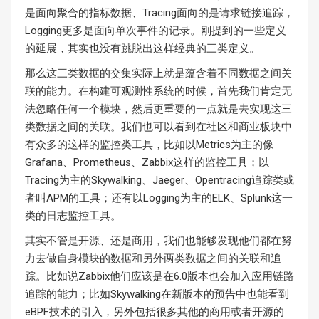
是面向聚合的指标数据、Tracing面向的是请求链接追踪，
Logging更多是面向单次事件的记录。刚提到的一些定义
的延展，其实也没有跳脱出这样经典的三类定义。
那么这三类数据的交集实际上就是蕴含着不同数据之间关
联的能力。在构建可观测性系统的时候，首先我们肯定无
法忽略任何一个模块，然后更重要的一点就是去实现这三
类数据之间的关联。我们也可以看到在社区和商业板块中
有众多的这样的监控类工具，比如以Metrics为主的像
Grafana、Prometheus、Zabbix这样的监控工具；以
Tracing为主的Skywalking、Jaeger、Opentracing追踪类或
者叫APM的工具；还有以Logging为主的ELK、Splunk这一
类的日志监控工具。
其实不管是开源、还是商用，我们也能够发现他们都在努
力去做自身模块的数据和另外两类数据之间的关联和追
踪。比如说Zabbix他们应该是在6.0版本也会加入应用链路
追踪的能力；比如Skywalking在新版本的预告中也能看到
eBPF技术的引入，另外包括很多其他的商用或者开源的