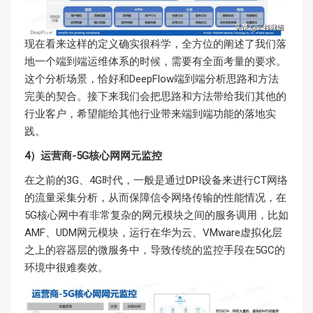
现在看来这样的定义确实很科学，全方位的阐述了我们落
地一个端到端运维体系的时候，需要有全面考量的要求。
这个分析场景，恰好和DeepFlow端到端分析思路和方法
完美的契合。接下来我们会把思路和方法带给我们其他的
行业客户，希望能给其他行业带来端到端功能的落地实
践。
4）运营商-5G核心网网元监控
在之前的3G、4G时代，一般是通过DPI设备来进行CT网络
的流量采集分析，从而保障信令网络传输的性能情况，在
5G核心网中有非常复杂的网元模块之间的服务调用，比如
AMF、UDM网元模块，运行在华为云、VMware虚拟化层
之上的容器层的微服务中，导致传统的监控手段在5GC的
环境中很难奏效。