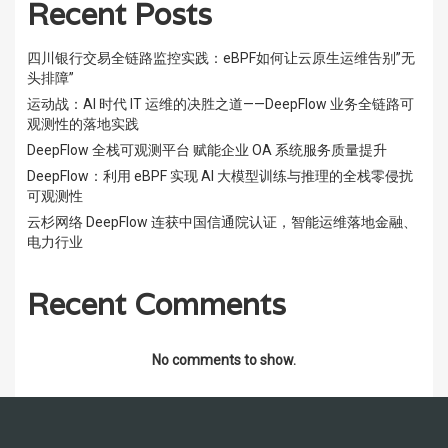
Recent Posts
四川银行交易全链路监控实践：eBPF如何让云原生运维告别”无
头排障”
运动战：AI 时代 IT 运维的决胜之道——DeepFlow 业务全链路可
观测性的落地实践
DeepFlow 全栈可观测平台 赋能企业 OA 系统服务质量提升
DeepFlow：利用 eBPF 实现 AI 大模型训练与推理的全栈零侵扰
可观测性
云杉网络 DeepFlow 连获中国信通院认证，智能运维落地金融、
电力行业
Recent Comments
No comments to show.