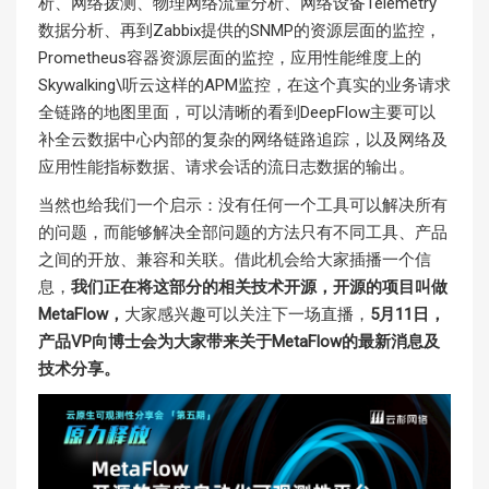
析、网络拨测、物理网络流量分析、网络设备Telemetry
数据分析、再到Zabbix提供的SNMP的资源层面的监控，
Prometheus容器资源层面的监控，应用性能维度上的
Skywalking\听云这样的APM监控，在这个真实的业务请求
全链路的地图里面，可以清晰的看到DeepFlow主要可以
补全云数据中心内部的复杂的网络链路追踪，以及网络及
应用性能指标数据、请求会话的流日志数据的输出。
当然也给我们一个启示：没有任何一个工具可以解决所有
的问题，而能够解决全部问题的方法只有不同工具、产品
之间的开放、兼容和关联。借此机会给大家插播一个信
息，
我们正在将这部分的相关技术开源，开源的项目叫做
MetaFlow，
大家感兴趣可以关注下一场直播，
5月11日，
产品VP向博士会为大家带来关于MetaFlow的最新消息及
技术分享。