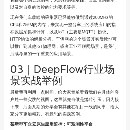
包括极小的资源消耗，采集器的稳定性、安全性的要求，
以及对自身的监控的能力要求等等。
现在我们车载端的采集器已经能够做到通过200MHz的
CPU和256M的内存，来实现一整台车上的系统应用的指
标数据采集和计算，以及IoT（主要是MQTT）协议、
HTTP协议的解析分析。车辆网的这个场景其实后续也可
以推广到其他IoT物理网，或者工业互联网场景，是我们
后续考量的一个重要的应用场景。
03｜DeepFlow行业场
景实战举例
最后我再利用一点时间，给大家简单看看我们在具体的客
户处一些实践的视图，这里就先当做是抛砖引玉，因为接
下来，后面几期的分享会有其他在项目一线的同事，给大
家分享更加精彩、有意思的实践案例。
某新型车企云原生应用监控：可观测性平台