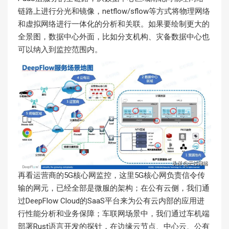
链路上进行分光和镜像，netflow/sflow等方式将物理网络
和虚拟网络进行一体化的分析和关联。如果要绘制更大的
全景图，数据中心外面，比如分支机构、灾备数据中心也
可以纳入到监控范围内。
再看运营商的5G核心网监控，这里5G核心网负责信令传
输的网元，已经全部是微服的架构；在公有云侧，我们通
过DeepFlow Cloud的SaaS平台来为公有云内部的应用进
行性能分析和业务保障；车联网场景中，我们通过车机端
部署Rust语言开发的探针，在边缘云节点、中心云、公有