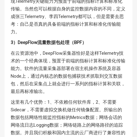
现Telemetry关键能力为预置于前端的指标计算和标准化
传输。当然也可以根据自身的监控数据内容的不同，定义
成张三Telemetry、李四Telemetry都可以，但是需要去思
考：自己是否真的具备前端的指标计算和标准化传输能
力。
3）DeepFlow流量数据包处理（BPF）
在云资源池中，DeepFlow采集器恰好是这样Telemetry技
术的一个经典体现，预置于前端的指标计算和标准化传输
能力。软件的流量采集器部署在宿主机操作系统及容器
Node上，通过内核态的数据包捕获技术抓取到交互数据
包，然后在采集点上就会进行一系列的指标计算和关联，
最后再标准输出。
这里有几个优势：1、不依赖任何软件库，2、不需要
Sidecar，不需要虚拟交换机做任何镜像配置。所输出的
数据包括网络性能监控指标的Metrics数据；网络会话的
网络流日志Logging数据；网络链路上的网络路径的追踪
数据。并且我们积极和国内主流的云厂商进行了兼容性的