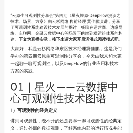
“云原生可观测性分享会”第四期《星火燎原-DeepFlow漫谈之
技术、场景、方案》由云杉网络 售前经理 冀佳鹏演讲，分享
了可观测性系统建设技术发展的探讨，畅聊在运营商、边缘网
络、车联网、金融云数据中心等场景下的端到端运维体系的构
建。
下文为直播实录，接下来请大家开启沉浸式阅读模式吧。
大家好，我是云杉网络华东区技术经理冀佳鹏，这是我们
举办的第四期云原生可观测性分享会，今天由我来和大家
一起聊一聊可观测性，以及DeepFlow的行业应用和技术
方案的实践。
01｜星火——云数据中
心可观测性技术图谱
1）可观测性的经典定义
讲到可观测性，绕不开的还是要聊一聊可观测性的经典定
义，通过外部的数据观测，了解系统内部的运行情况并能