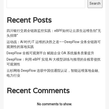
Search
Recent Posts
四川银行交易全链路监控实践：eBPF如何让云原生运维告别”无
头排障”
运动战：AI 时代 IT 运维的决胜之道——DeepFlow 业务全链路可
观测性的落地实践
DeepFlow 全栈可观测平台 赋能企业 OA 系统服务质量提升
DeepFlow：利用 eBPF 实现 AI 大模型训练与推理的全栈零侵扰
可观测性
云杉网络 DeepFlow 连获中国信通院认证，智能运维落地金融、
电力行业
Recent Comments
No comments to show.