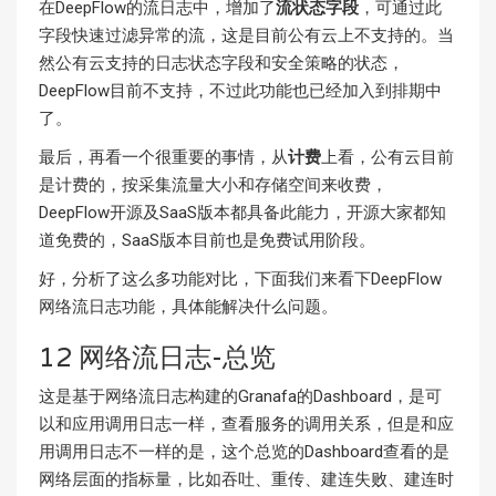
在DeepFlow的流日志中，增加了
流状态字段
，可通过此
字段快速过滤异常的流，这是目前公有云上不支持的。当
然公有云支持的日志状态字段和安全策略的状态，
DeepFlow目前不支持，不过此功能也已经加入到排期中
了。
最后，再看一个很重要的事情，从
计费
上看，公有云目前
是计费的，按采集流量大小和存储空间来收费，
DeepFlow开源及SaaS版本都具备此能力，开源大家都知
道免费的，SaaS版本目前也是免费试用阶段。
好，分析了这么多功能对比，下面我们来看下DeepFlow
网络流日志功能，具体能解决什么问题。
12 网络流日志-总览
这是基于网络流日志构建的Granafa的Dashboard，是可
以和应用调用日志一样，查看服务的调用关系，但是和应
用调用日志不一样的是，这个总览的Dashboard查看的是
网络层面的指标量，比如吞吐、重传、建连失败、建连时