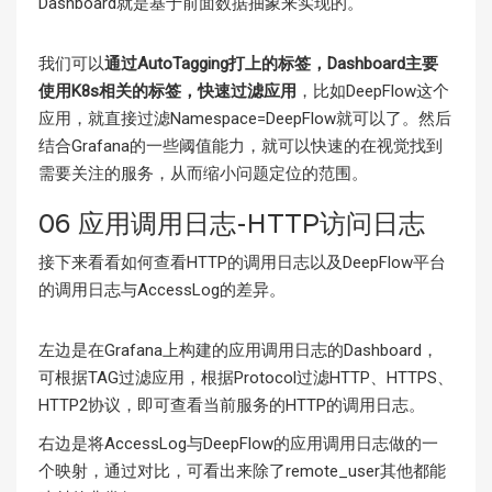
Dashboard就是基于前面数据抽象来实现的。
我们可以
通过AutoTagging打上的标签，Dashboard主要
使用K8s相关的标签，快速过滤应用
，比如DeepFlow这个
应用，就直接过滤Namespace=DeepFlow就可以了。然后
结合Grafana的一些阈值能力，就可以快速的在视觉找到
需要关注的服务，从而缩小问题定位的范围。
06 应用调用日志-HTTP访问日志
接下来看看如何查看HTTP的调用日志以及DeepFlow平台
的调用日志与AccessLog的差异。
左边是在Grafana上构建的应用调用日志的Dashboard，
可根据TAG过滤应用，根据Protocol过滤HTTP、HTTPS、
HTTP2协议，即可查看当前服务的HTTP的调用日志。
右边是将AccessLog与DeepFlow的应用调用日志做的一
个映射，通过对比，可看出来除了remote_user其他都能