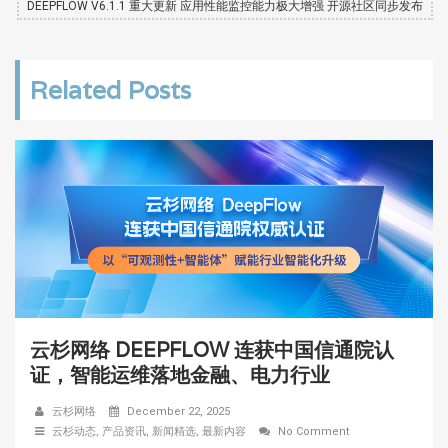
DEEPFLOW V6.1.1 重大更新 应用性能监控能力极大增强 开源社区同步发布
Related Posts
云杉网络 DEEPFLOW 连获中国信通院认
证，智能运维落地金融、电力行业
云杉网络
December 22, 2025
云杉动态
,
产品资讯
,
新闻精选
,
最新内容
No Comment