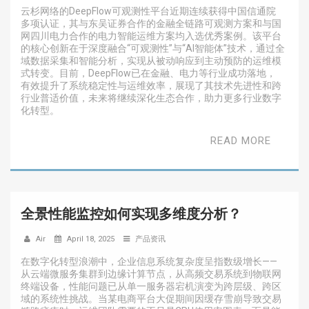
云杉网络的DeepFlow可观测性平台近期连续获得中国信通院
多项认证，其与东吴证券合作的金融全链路可观测方案和与国
网四川电力合作的电力智能运维方案均入选优秀案例。该平台
的核心创新在于深度融合“可观测性”与“AI智能体”技术，通过全
域数据采集和智能分析，实现从被动响应到主动预防的运维模
式转变。目前，DeepFlow已在金融、电力等行业成功落地，
有效提升了系统稳定性与运维效率，展现了其技术先进性和跨
行业普适价值，未来将继续深化生态合作，助力更多行业数字
化转型。
READ MORE
全景性能监控如何实现多维度分析？
Air
April 18, 2025
产品资讯
在数字化转型浪潮中，企业信息系统复杂度呈指数级增长——
从云端微服务集群到边缘计算节点，从高频交易系统到物联网
终端设备，性能问题已从单一服务器宕机演变为跨层级、跨区
域的系统性挑战。当某电商平台大促期间因缓存雪崩导致交易