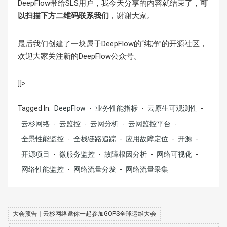
DeepFlow带给SLS用户，我今天分享的内容就结束了，
可
以扫描下方二维码联系我们
，谢谢大家。
最后我们创建了一块属于DeepFlow的“纯净”的开源社区，
欢迎大家关注新的DeepFlow公众号。
]]>
Tagged In:
DeepFlow
-
业务性能指标
-
云原生可观测性
-
云杉网络
-
云监控
-
云网分析
-
云网监控平台
-
全景性能监控
-
全栈链路追踪
-
应用故障定位
-
开源
-
开源项目
-
微服务监控
-
故障根因分析
-
网络可视化
-
网络性能监控
-
网络流量分发
-
网络流量采集
大会预告｜云杉网络邀你一起参加GOPS全球运维大会