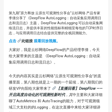
第九期“原力释放 云原生可观测性分享会”云杉网络 产品专家
李倩分享了《DeepFlow AutoLogging：自动采集应用调用日
志和流日志》主题， DeepFlow AutoLogging 可以自动采集网
络流日志，并提供丰富的性能指标和精细至每包的TCP时序日
志，与应用调用日志结合提供完整的全栈回溯能力。
点击
此链接
观看回放视频。
大家好，我是云杉网络DeepFlow的产品经理李倩，今天
给大家带来的主题是 《DeepFlow AutoLogging：自动采
集应用调用日志和流日志》。
今天的内容其实是云杉网络“云原生可观测性分享会”的直
播里面，第八期也就是上一期的一个延续，第八期我们的
研发VP向阳给大家带来了
【直播回看】DeepFlow ——
开启高度自动化的可观测性新时代
，其
中主要和大家详细
聊了AutoMetrics 和 AutoTracing的能力，对于可观测领
域三大支柱的的Logging，在这次直播中来给大家详细讲