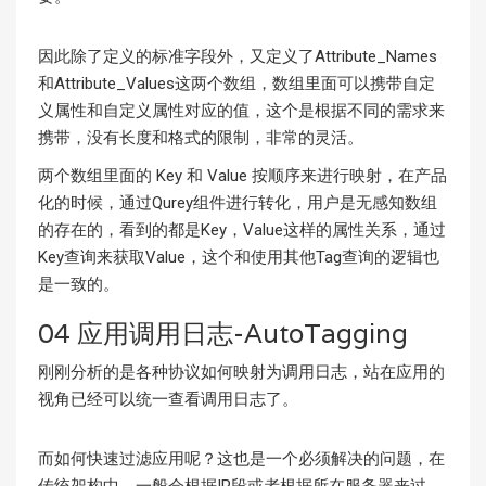
因此除了定义的标准字段外，又定义了Attribute_Names
和Attribute_Values这两个数组，数组里面可以携带自定
义属性和自定义属性对应的值，这个是根据不同的需求来
携带，没有长度和格式的限制，非常的灵活。
两个数组里面的 Key 和 Value 按顺序来进行映射，在产品
化的时候，通过Qurey组件进行转化，用户是无感知数组
的存在的，看到的都是Key，Value这样的属性关系，通过
Key查询来获取Value，这个和使用其他Tag查询的逻辑也
是一致的。
04 应用调用日志-AutoTagging
刚刚分析的是各种协议如何映射为调用日志，站在应用的
视角已经可以统一查看调用日志了。
而如何快速过滤应用呢？这也是一个必须解决的问题，在
传统架构中，一般会根据IP段或者根据所在服务器来过