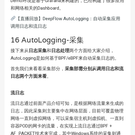
Demo环境是基于Grafana来构建的，已经构建了很多应用
和网络相关的Dashboard。
【直播回放】DeepFlow AutoLogging：自动采集应用
调用日志和流日志
16 AutoLogging-采集
接下来从
日志采集
和
日志处理
两个方面给大家介绍，
AutoLogging是如何基于BPF/eBPF来自动采集日志的。
首先我们来看看采集部分，
采集部需分别从调用日志和流
日志两个方面来看
。
流日志
流日志通过前面产品介绍可知，是根据网络流量来生成的
日志，因此采集则主要集中在网络层面，目前可覆盖物理
网络一直到虚拟网络，可以采集宿主机到虚拟机、一直到
容器POD的网卡的流量，在实现上流日志通过BPF +
AF_PACKET技术来完成，其中Windows系统的采集则通