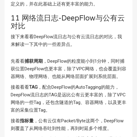
定义的，并在此基础上还有更丰富的能力。
11 网络流日志-DeepFlow与公有云
对比
接下来看看DeepFlow流日志与公有云流日志的对比，我
来解读一下其中的一些差异点。
先看看
捕获周期
，DeepFlow的粒度能小到1分钟，同时捕
获位置DeepFlow也更丰富，除了VPC网络，也会覆盖到容
器网络、物理网络、也能从网络层面扩展到系统层面。
接着看看
TAG
，配合DeepFlow的AutoTagging的能力，
DeepFlow流日志的TAG是远比公有云更丰富的，除了VPC
网络的一些Tag，还包含隧道的Tag、容器网络，以及更丰
富的采集位置Tag。
接着
指标量
，公有云仅有Packet/Byte这两个，DeepFlow
则覆盖了从网络吞吐到性能，再到时延多个维度。