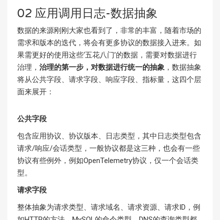
02 应用调用日志-数据抽象
数据的来源刚刚大家也看到了，非常的丰富，随着市场的
需求和版本的迭代，将会有更多协议的数据接入进来。如
果需更好的使用这些‘五花八门’的数据，需要对数据进行
治理，
治理的第一步，对数据进行统一的抽象
，数据抽象
将从公共字段、请求字段、响应字段、指标量，这四个层
面来展开：
公共字段
包含应用协议、协议版本、日志类型，其中日志类型包含
请求/响应/会话类型，一般协议都是这三种，也会有一些
协议有些例外，例如OpenTelemetry协议，仅一个会话类
型。
请求字段
整体抽象为请求类型、请求域名、请求资源、请求ID，例
如HTTP的方法，MySQL的命令类型，DNS的查询类型都