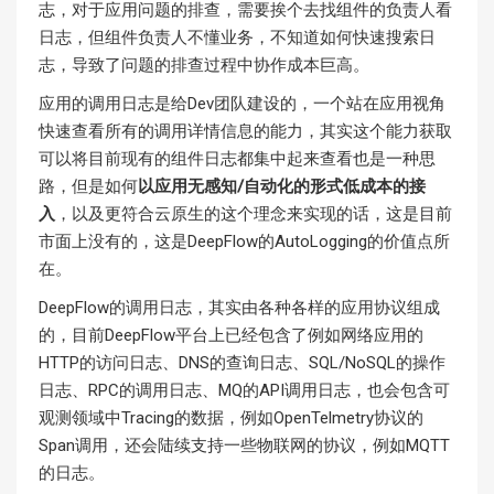
志，对于应用问题的排查，需要挨个去找组件的负责人看
日志，但组件负责人不懂业务，不知道如何快速搜索日
志，导致了问题的排查过程中协作成本巨高。
应用的调用日志是给Dev团队建设的，一个站在应用视角
快速查看所有的调用详情信息的能力，其实这个能力获取
可以将目前现有的组件日志都集中起来查看也是一种思
路，但是如何
以应用无感知/自动化的形式低成本的接
入
，以及更符合云原生的这个理念来实现的话，这是目前
市面上没有的，这是DeepFlow的AutoLogging的价值点所
在。
DeepFlow的调用日志，其实由各种各样的应用协议组成
的，目前DeepFlow平台上已经包含了例如网络应用的
HTTP的访问日志、DNS的查询日志、SQL/NoSQL的操作
日志、RPC的调用日志、MQ的API调用日志，也会包含可
观测领域中Tracing的数据，例如OpenTelmetry协议的
Span调用，还会陆续支持一些物联网的协议，例如MQTT
的日志。