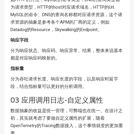
为请求类型，HTTP的host对应请求域名，HTTP的Url、
MySQL的命令、DNS的查询名称都对应请求资源，这个请
求资源的抽象是参考各个APM的厂商的定义，例如
Datadog的Resource，Skywalking的Endpoint。
响应字段
分为响应状态、响应码、响应异常、结果，整体来说基本
都是对应响应码映射的。
指标量
分为吞吐请求长度、响应长度的字段，以及响应时延字
段，结合指标量可以更好的分析调用。
03 应用调用日志-自定义属性
数据抽象的收益是统一管理，可弊端也在统一。在设计之
初，其实就考虑了要做自定义属性的扩展，随着
OpenTemetry的Tracing数据接入，这个事情就变的更加重
要。