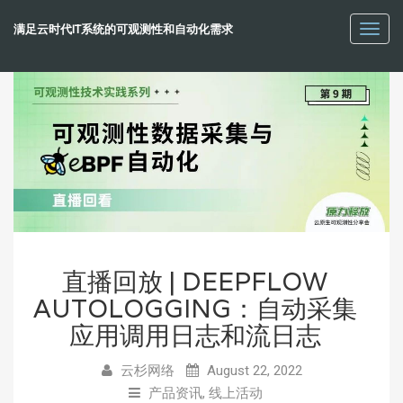
满足云时代IT系统的可观测性和自动化需求
Toggl
navig
直播回放 | DEEPFLOW
AUTOLOGGING：自动采集
应用调用日志和流日志
云杉网络
August 22, 2022
产品资讯
,
线上活动