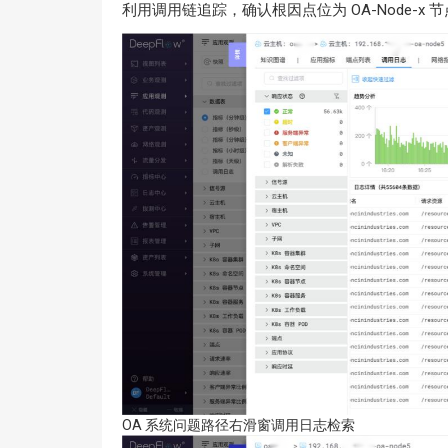
利用调用链追踪，确认根因点位为 OA-Node-x 节点
OA 系统问题路径右滑窗调用日志检索