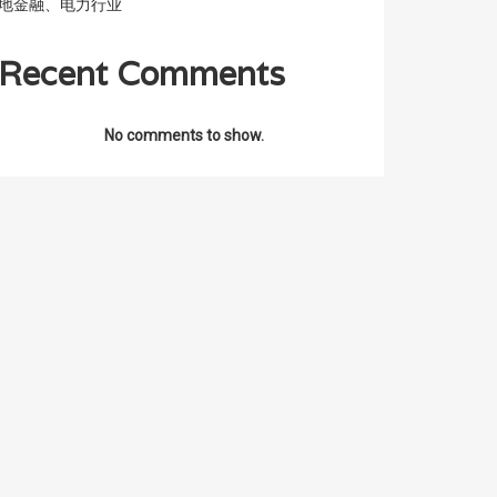
地金融、电力行业
Recent Comments
No comments to show.