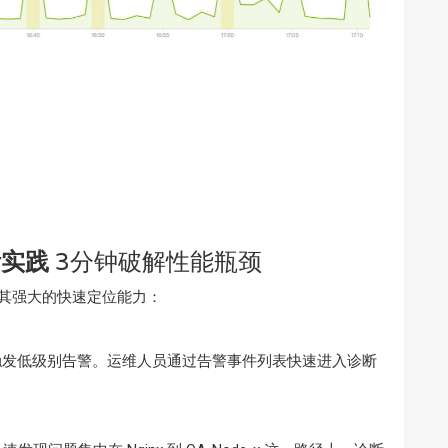
断实践
3分钟破解性能瓶颈
示了其强大的快速定位能力：
慢，自动触发低级别告警。运维人员通过告警事件列表快速进入诊断