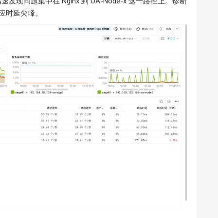
现问题集中在 Nginx 到 OA-Node-x 这一路径上。诊断
应时延尖峰。