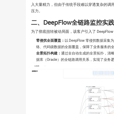
入大量精力，但由于传统手段难以穿透复杂的调用
压力。
二、DeepFlow全链路监控实
为了彻底扭转被动局面，该客户引入了 DeepFl
零侵扰全面覆盖
：
以 DeepFlow 零侵扰数据
络、代码级数据的全面覆盖，保障了业务服务的
全景拓扑构建
：
通过全自动生成的全景拓扑，清晰展
据库（Oracle）的全链路调用关系，实现了业务