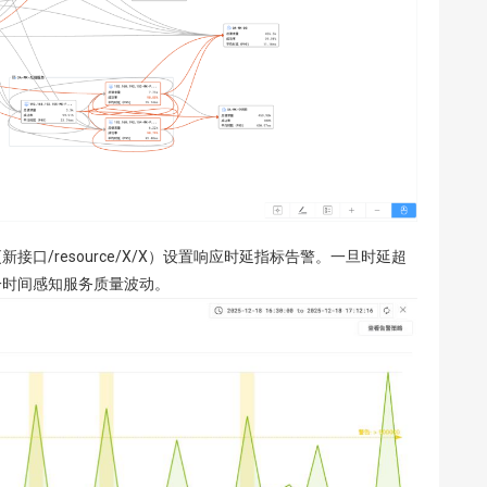
接口/resource/X/X）设置响应时延指标告警。一旦时延超
一时间感知服务质量波动。