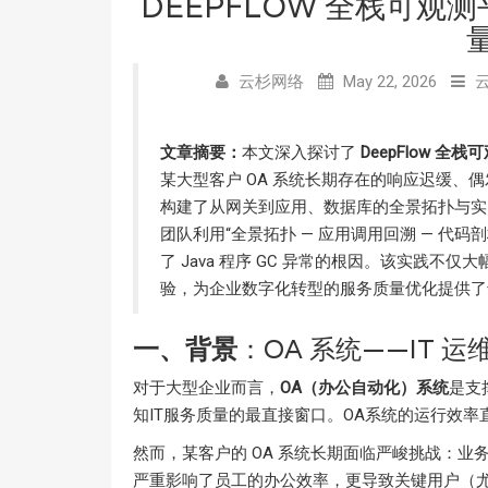
DEEPFLOW 全栈可观测
云杉网络
May 22, 2026
文章摘要：
本文深入探讨了
DeepFlow 全
某大型客户 OA 系统长期存在的响应迟缓、偶发故
构建了从网关到应用、数据库的全景拓扑与实
团队利用“全景拓扑 — 应用调用回溯 — 代码
了 Java 程序 GC 异常的根因。该实践不
验，为企业数字化转型的服务质量优化提供了
一、背景
：OA 系统——IT 运
对于大型企业而言，
OA（办公自动化）系统
是支
知IT服务质量的最直接窗口。OA系统的运行效率直
然而，某客户的 OA 系统长期面临严峻挑战：
严重影响了员工的办公效率，更导致关键用户（尤