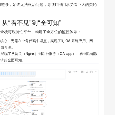
链条，始终无法根治问题，导致IT部门承受着巨大的舆论
践
从“看不见”到“全可知”
ow 全栈可观测性平台，构建了全方位的监控体系：
采集为核心，无需在业务代码中埋点，实现了对 OA 系统应用、网
全面可测。
现了从网关（Nginx）到后台服务（OA-app）、再到后端数
逻辑的全面可知。