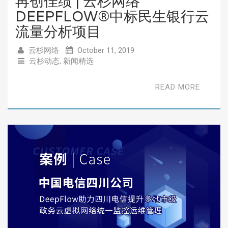
再创佳绩 | 云杉网络
DEEPFLOW®中标民生银行云
流量分析项目
云杉网络
October 11, 2019
云杉动态
,
新闻精选
READ MORE