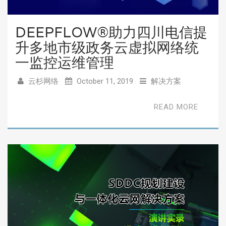
DEEPFLOW®助力四川电信提
升多地市级政务云虚拟网络统
一监控运维管理
云杉网络
October 11, 2019
解决方案
READ MORE