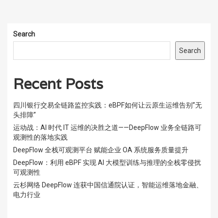
Search
Search
Recent Posts
四川银行交易全链路监控实践：eBPF如何让云原生运维告别”无
头排障”
运动战：AI 时代 IT 运维的决胜之道——DeepFlow 业务全链路可
观测性的落地实践
DeepFlow 全栈可观测平台 赋能企业 OA 系统服务质量提升
DeepFlow：利用 eBPF 实现 AI 大模型训练与推理的全栈零侵扰
可观测性
云杉网络 DeepFlow 连获中国信通院认证，智能运维落地金融、
电力行业