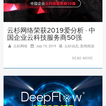
云杉网络荣获2019爱分析 · 中
国企业云科技服务商50强
云杉网络
July 19, 2019
云杉动态
,
新闻精选
READ MORE