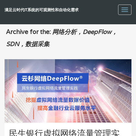
满足云时代IT系统的可观测性和自动化需求
Toggl
navig
Archive for the:
网络分析，DeepFlow，
SDN，数据采集
民生银行虚拟网络流量管理实